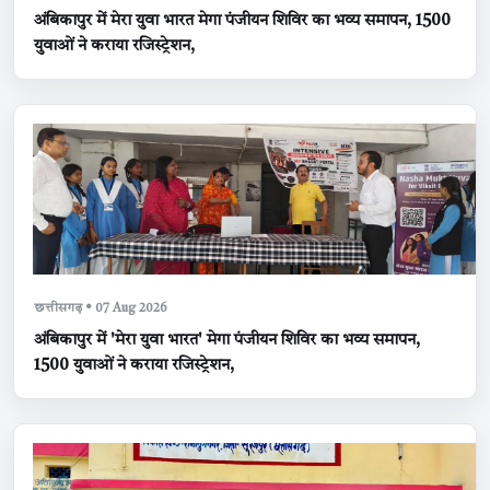
अंबिकापुर में मेरा युवा भारत मेगा पंजीयन शिविर का भव्य समापन, 1500
युवाओं ने कराया रजिस्ट्रेशन,
छत्तीसगढ़ • 07 Aug 2026
अंबिकापुर में 'मेरा युवा भारत' मेगा पंजीयन शिविर का भव्य समापन,
1500 युवाओं ने कराया रजिस्ट्रेशन,