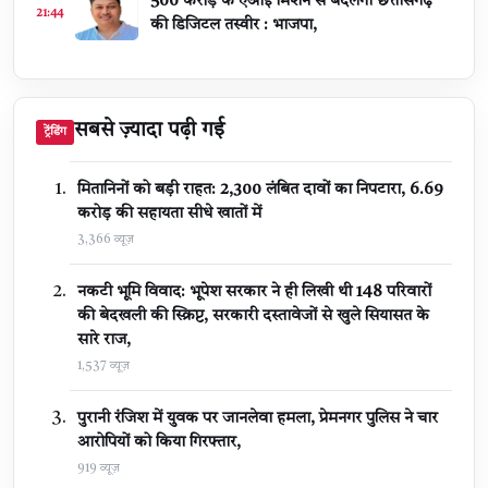
500 करोड़ के एआई मिशन से बदलेगी छत्तीसगढ़
21:44
की डिजिटल तस्वीर : भाजपा,
सबसे ज़्यादा पढ़ी गई
ट्रेंडिंग
मितानिनों को बड़ी राहत: 2,300 लंबित दावों का निपटारा, ₹6.69
करोड़ की सहायता सीधे खातों में
3,366 व्यूज़
नकटी भूमि विवाद: भूपेश सरकार ने ही लिखी थी 148 परिवारों
की बेदखली की स्क्रिप्ट, सरकारी दस्तावेजों से खुले सियासत के
सारे राज,
1,537 व्यूज़
पुरानी रंजिश में युवक पर जानलेवा हमला, प्रेमनगर पुलिस ने चार
आरोपियों को किया गिरफ्तार,
919 व्यूज़