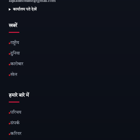
aajkadinonline@gmail.com
कार्यालय पते देखें
खबरें
राष्ट्रीय
दुनिया
कारोबार
खेल
हमारे बारे में
परिचय
संपर्क
करियर