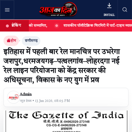
INSTALL
ब्रेकिंग
द्यार्थियों को सम्मानित,
शासकीय पॉलीटेक्निक चिरमिरी में पार्ट-टाइम व्याख्याताओं की 
खबर खोजें
खोजें
होम
छत्तीसगढ़
इतिहास में पहली बार रेल मानचित्र पर उभरेगा
जशपुर,धरमजयगढ़–पत्थलगांव–लोहरदगा नई
रेल लाइन परियोजना को केंद्र सरकार की
अधिसूचना, विकास के नए युग में प्रव
Admin
न्यूज़ डेस्क • 13 Jun 2026, 08:05 PM