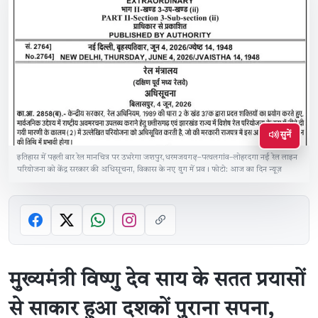
सुनें
इतिहास में पहली बार रेल मानचित्र पर उभरेगा जशपुर,धरमजयगढ़–पत्थलगांव–लोहरदगा नई रेल लाइन
परियोजना को केंद्र सरकार की अधिसूचना, विकास के नए युग में प्रव। फोटो: आज का दिन न्यूज़
मुख्यमंत्री विष्णु देव साय के सतत प्रयासों
से साकार हुआ दशकों पुराना सपना,