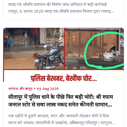
खाद्य एवं औषधि प्रशासन की विशेष जांच अभियान में बड़ी कार्रवाई
रायपुर, 6 अगस्त 2026 खाद्य एवं औषधि प्रशासन विभाग द्वारा रायगढ़
जिले में चलाए जा रहे विश...
अपराध और कानून • 05 Aug 2026
सीतापुर में पुलिस थाने के पीछे फिर बड़ी चोरी: श्री श्याम
जनरल स्टोर से सवा लाख नकद समेत कीमती सामान
पार,
एक महीने में दूसरी वारदात, शटर और अलमारी तोड़कर चोरों ने दिया
घटना को अंजाम; व्यापारियों में आक्रोश, अंबिकापुर/सीतापुर। सरगुजा