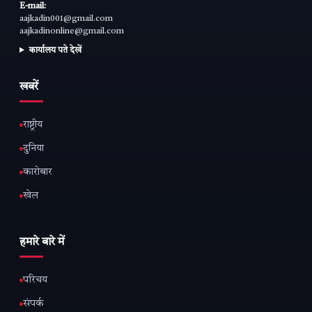
E-mail:
aajkadin001@gmail.com
aajkadinonline@gmail.com
कार्यालय पते देखें
खबरें
राष्ट्रीय
दुनिया
कारोबार
खेल
हमारे बारे में
परिचय
संपर्क