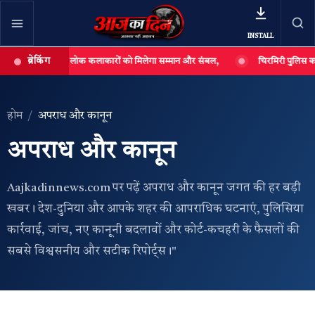
INSTALL
ब्रेकिंग
कहा- लोक कलाकारों को मिलेगा सम्मान और संबल,
चिरमिरी पुलिस का अवैध महुआ शराब क
खबर खोजें
खोजें
होम
अपराध और कानून
अपराध और कानून
Aajkadinnews.com पर पढ़ें अपराध और कानून जगत की हर बड़ी
खबर। देश-दुनिया और आपके शहर की आपराधिक घटनाएं, पुलिसिया
कार्रवाई, जांच, नए कानूनी बदलावों और कोर्ट-कचहरी के फैसलों की
सबसे विश्वसनीय और सटीक रिपोर्ट्स।"