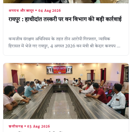
अपराध और कानून • 04 Aug 2026
रायपुर : हाथीदांत तस्करी पर वन विभाग की बड़ी कार्रवाई
वन्यजीव संरक्षण अधिनियम के तहत तीन आरोपी गिरफ्तार, न्यायिक
हिरासत में भेजे गए रायपुर, 4 अगस्त 2026 वन मंत्री श्री केदार कश्यप के
निर्देशन में संगठित व...
छत्तीसगढ़ • 03 Aug 2026