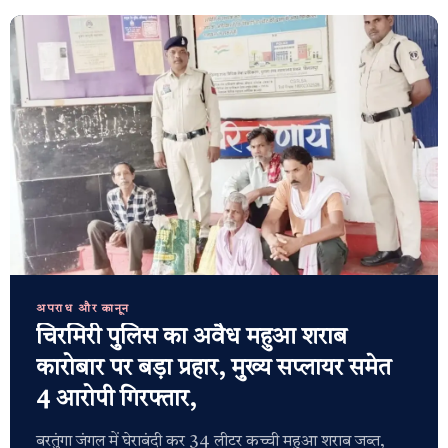
अपराध और कानून
चिरमिरी पुलिस का अवैध महुआ शराब
कारोबार पर बड़ा प्रहार, मुख्य सप्लायर समेत
4 आरोपी गिरफ्तार,
बरतुंगा जंगल में घेराबंदी कर 34 लीटर कच्ची महुआ शराब जब्त,