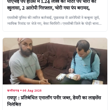
पीएचई पंप हाउस में 1.24 लाख की मोटर पंप चोरी का
खुलासा, 2 आरोपी गिरफ्तार, चोरी गया पंप बरामद,
एमसीबी पुलिस की त्वरित कार्रवाई, पूछताछ में आरोपियों ने कबूला जुर्म,
न्यायिक रिमांड पर भेजे गए, वेस्ट चिरमिरी। एमसीबी जिले के पोड़ी थाना
क्षेत्र में प...
छत्तीसगढ़ • 06 Aug 2026
रायपुर : प्रतिबंधित एनालॉग पनीर जब्त, डेयरी का लाइसेंस
निलंबित