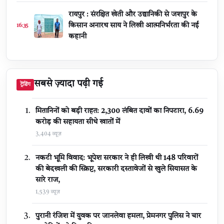
रायपुर : संरक्षित खेती और उद्यानिकी से जशपुर के
किसान अनारथ साय ने लिखी आत्मनिर्भरता की नई
16:35
कहानी
सबसे ज़्यादा पढ़ी गई
ट्रेंडिंग
मितानिनों को बड़ी राहत: 2,300 लंबित दावों का निपटारा, ₹6.69
करोड़ की सहायता सीधे खातों में
3,404 व्यूज़
नकटी भूमि विवाद: भूपेश सरकार ने ही लिखी थी 148 परिवारों
की बेदखली की स्क्रिप्ट, सरकारी दस्तावेजों से खुले सियासत के
सारे राज,
1,539 व्यूज़
पुरानी रंजिश में युवक पर जानलेवा हमला, प्रेमनगर पुलिस ने चार