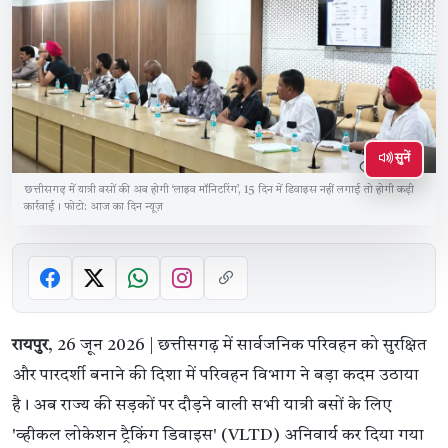
सुनें
छत्तीसगढ़ में यात्री बसों की अब होगी ‘लाइव मॉनिटरिंग’, 15 दिन में डिवाइस नहीं लगाई तो होगी कड़ी
कार्रवाई। फोटो: आज का दिन न्यूज़
रायपुर
, 26 जून 2026 | छत्तीसगढ़ में सार्वजनिक परिवहन को सुरक्षित
और पारदर्शी बनाने की दिशा में परिवहन विभाग ने बड़ा कदम उठाया
है। अब राज्य की सड़कों पर दौड़ने वाली सभी यात्री बसों के लिए
'व्हीकल लोकेशन ट्रैकिंग डिवाइस' (VLTD) अनिवार्य कर दिया गया