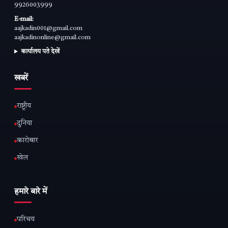
9926003999
E-mail:
aajkadin001@gmail.com
aajkadinonline@gmail.com
कार्यालय पते देखें
खबरें
राष्ट्रीय
दुनिया
कारोबार
खेल
हमारे बारे में
परिचय