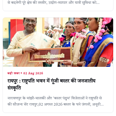
से बदलेगी पूरे क्षेत्र की तस्वीर, उद्योग-व्यापार और यात्री सुविधा को
मिलेगा बड़ा लाभ ...
बड़ी खबर • 02 Aug 2026
रायपुर : राष्ट्रपति भवन में गूंजी बस्तर की जनजातीय
संस्कृति
नारायणपुर के मांझी-चालकी और 'बस्तर पंडुम' विजेताओं ने राष्ट्रपति से
की सौजन्य भेंट ​रायपुर,02 अगस्त 2026 बस्तर के घने जंगलों, अनूठी
सामाजिक व्यवस्था औ...