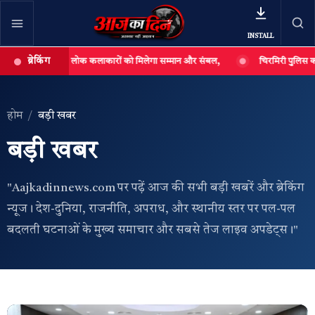
INSTALL
ब्रेकिंग
त, कहा- लोक कलाकारों को मिलेगा सम्मान और संबल,
चिरमिरी पुलिस का अवैध महुआ शरा
खबर खोजें
खोजें
होम
बड़ी खबर
बड़ी खबर
​"Aajkadinnews.com पर पढ़ें आज की सभी बड़ी खबरें और ब्रेकिंग
न्यूज। देश-दुनिया, राजनीति, अपराध, और स्थानीय स्तर पर पल-पल
बदलती घटनाओं के मुख्य समाचार और सबसे तेज लाइव अपडेट्स।"