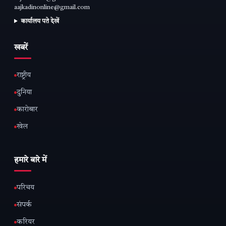
aajkadinonline@gmail.com
कार्यालय पते देखें
खबरें
राष्ट्रीय
दुनिया
कारोबार
खेल
हमारे बारे में
परिचय
संपर्क
करियर