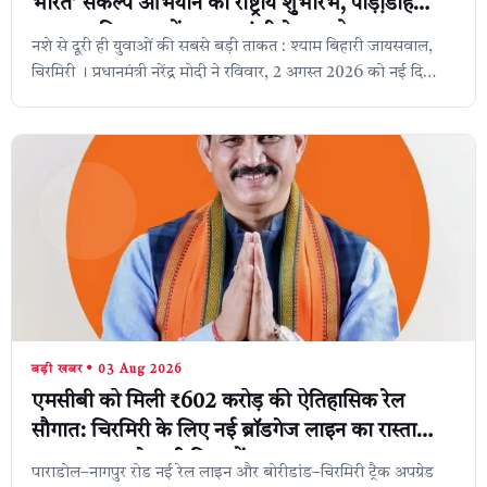
भारत’ संकल्प अभियान का राष्ट्रीय शुभारंभ, पोड़ी़डीह
एकलव्य विद्यालय में स्वास्थ्य मंत्री ने युवाओ
नशे से दूरी ही युवाओं की सबसे बड़ी ताकत : श्याम बिहारी जायसवाल,
चिरमिरी । प्रधानमंत्री नरेंद्र मोदी ने रविवार, 2 अगस्त 2026 को नई दिल्ली
से वीडियो कॉन...
बड़ी खबर • 03 Aug 2026
एमसीबी को मिली ₹602 करोड़ की ऐतिहासिक रेल
सौगात: चिरमिरी के लिए नई ब्रॉडगेज लाइन का रास्ता
साफ, SECR ने जारी किया टेंडर,
पाराडोल–नागपुर रोड नई रेल लाइन और बोरीडांड–चिरमिरी ट्रैक अपग्रेड