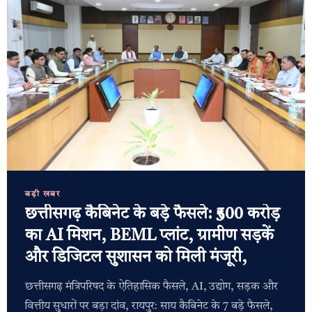
बड़ी खबर
छत्तीसगढ़ कैबिनेट के बड़े फैसले: ₹500 करोड़
का AI मिशन, BEML प्लांट, ग्रामीण सड़कें
और डिजिटल सुशासन को मिली मंजूरी,
छत्तीसगढ़ मंत्रिपरिषद के ऐतिहासिक फैसले, AI, उद्योग, सड़क और
वित्तीय सुधारों पर बड़ा दांव, रायपुर: साय कैबिनेट के 7 बड़े फैसले,