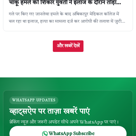
चाकू हमले की शिकार युवती ने इलाज के दौरान तोड़ा
दम,
गले पर किए गए जानलेवा हमले के बाद अंबिकापुर मेडिकल कॉलेज में
चल रहा था इलाज, हत्या का मामला दर्ज कर आरोपी की तलाश में जुटी
पुलिस, सूरजपुर। सूरजपुर के ...
और खबरें देखें
WHATSAPP UPDATES
व्हाट्सऐप पर ताज़ा खबरें पाएं
ब्रेकिंग न्यूज़ और जरूरी अपडेट सीधे अपने WhatsApp पर पाएं।
WhatsApp Subscribe