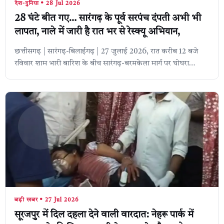
देश-दुनिया • 28 Jul 2026
28 घंटे बीत गए… सारंगढ़ के पूर्व सरपंच दंपती अभी भी
लापता, नाले में जारी है रात भर से रेस्क्यू अभियान,
छत्तीसगढ़ | सारंगढ़-बिलाईगढ़ | 27 जुलाई 2026, रात करीब 12 बजे
रविवार शाम भारी बारिश के बीच सारंगढ़-बरमकेला मार्ग पर घोघरा
(लात) नाले में कार समेत बह ग...
बड़ी खबर • 27 Jul 2026
सूरजपुर में दिल दहला देने वाली वारदात: नेहरू पार्क में