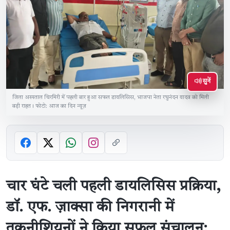
सुनें
जिला अस्पताल चिरमिरी में पहली बार हुआ सफल डायलिसिस, भाजपा नेता रघुनंदन यादव को मिली
बड़ी राहत। फोटो: आज का दिन न्यूज़
चार घंटे चली पहली डायलिसिस प्रक्रिया,
डॉ. एफ. ज़ाक्सा की निगरानी में
तकनीशियनों ने किया सफल संचालन;