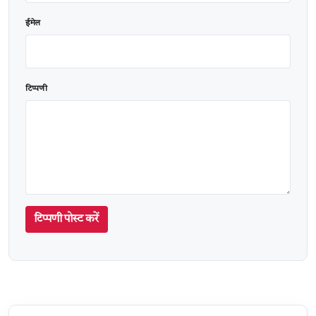
ईमेल
टिप्पणी
टिप्पणी पोस्ट करें