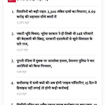
मितानिनों को बड़ी राहत: 2,300 लंबित दावों का निपटारा, ₹6.69
करोड़ की सहायता सीधे खातों में
3,383 व्यूज़
नकटी भूमि विवाद: भूपेश सरकार ने ही लिखी थी 148 परिवारों
की बेदखली की स्क्रिप्ट, सरकारी दस्तावेजों से खुले सियासत के
सारे राज,
1,537 व्यूज़
पुरानी रंजिश में युवक पर जानलेवा हमला, प्रेमनगर पुलिस ने चार
आरोपियों को किया गिरफ्तार,
958 व्यूज़
छत्तीसगढ़ में यात्री बसों की अब होगी ‘लाइव मॉनिटरिंग’, 15 दिन में
डिवाइस नहीं लगाई तो होगी कड़ी कार्रवाई
654 व्यूज़