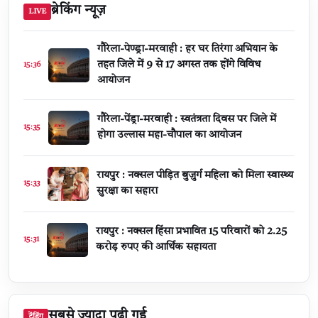
ब्रेकिंग न्यूज़
LIVE
गौरेला-पेण्ड्रा-मरवाही : हर घर तिरंगा अभियान के
तहत जिले में 9 से 17 अगस्त तक होंगे विविध
15:36
आयोजन
गौरेला-पेंड्रा-मरवाही : स्वतंत्रता दिवस पर जिले में
15:35
होगा उल्लास महा-चौपाल का आयोजन
रायपुर : नक्सल पीड़ित बुजुर्ग महिला को मिला स्वास्थ्य
15:33
सुरक्षा का सहारा
रायपुर : नक्सल हिंसा प्रभावित 15 परिवारों को 2.25
15:31
करोड़ रुपए की आर्थिक सहायता
सबसे ज़्यादा पढ़ी गई
ट्रेंडिंग