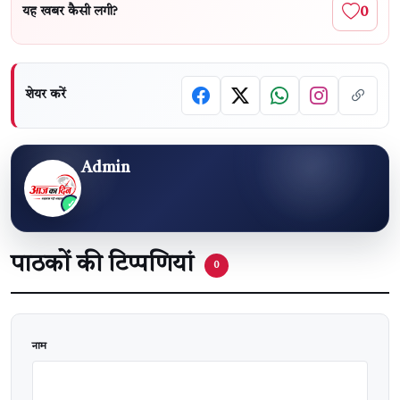
0
यह खबर कैसी लगी?
शेयर करें
Admin
पाठकों की टिप्पणियां
0
वेबसाइट
नाम