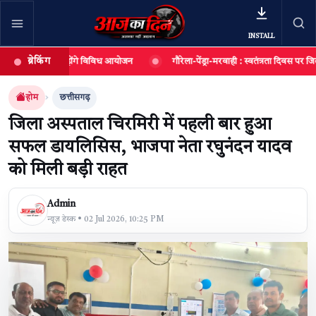
INSTALL
ब्रेकिंग
 अगस्त तक होंगे विविध आयोजन
गौरेला-पेंड्रा-मरवाही : स्वतंत्रता दिवस पर जिले में ह
खबर खोजें
खोजें
होम
छत्तीसगढ़
जिला अस्पताल चिरमिरी में पहली बार हुआ
सफल डायलिसिस, भाजपा नेता रघुनंदन यादव
को मिली बड़ी राहत
Admin
न्यूज़ डेस्क • 02 Jul 2026, 10:25 PM