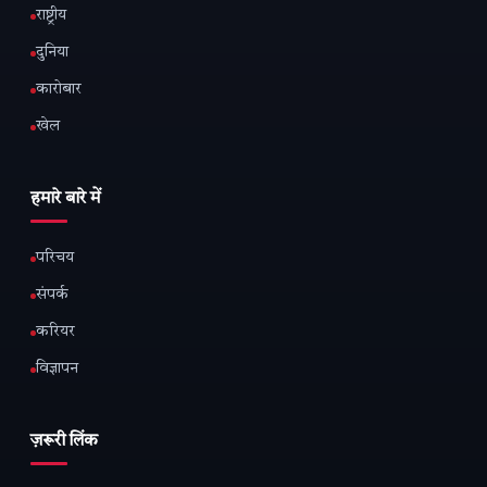
राष्ट्रीय
दुनिया
कारोबार
खेल
हमारे बारे में
परिचय
संपर्क
करियर
विज्ञापन
ज़रूरी लिंक