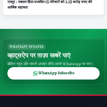
रायपुर : नक्सल हिंसा प्रभावित 15 परिवारों को 2.25 करोड़ रुपए की
आर्थिक सहायता
WHATSAPP UPDATES
व्हाट्सऐप पर ताज़ा खबरें पाएं
ब्रेकिंग न्यूज़ और जरूरी अपडेट सीधे अपने WhatsApp पर पाएं।
WhatsApp Subscribe