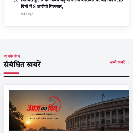
चिरमिरी पुलिस का अवैध महुआ शराब कारोबार पर बड़ा प्रहार, 10
दिनों में 8 आरोपी गिरफ्तार,
642 व्यूज़
आपके लिए
सभी खबरें →
संबंधित खबरें