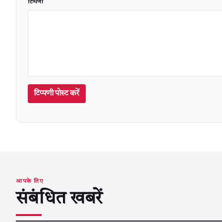
टिप्पणी
टिप्पणी पोस्ट करें
आपके लिए
संबंधित खबरें