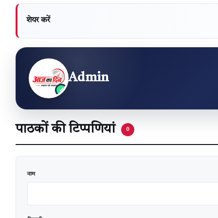
शेयर करें
Admin
पाठकों की टिप्पणियां
0
वेबसाइट
नाम