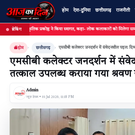
होम
देश-दुनिया
छत्तीसगढ़
राजनीती
स्कृतिक प्रकोष्ठ ने किया स्वागत, कहा- लोक कलाकारों को मिलेगा सम्मान और संबल,
ब्रेकिंग
खबर खोजें
एमसीबी कलेक्टर जनदर्शन में संवेदनशील पहल: दिव्या
होम
छत्तीसगढ़
एमसीबी कलेक्टर जनदर्शन में संवे
तत्काल उपलब्ध कराया गया श्रवण यं
Admin
न्यूज़ डेस्क • 01 Jul 2026, 11:18 PM