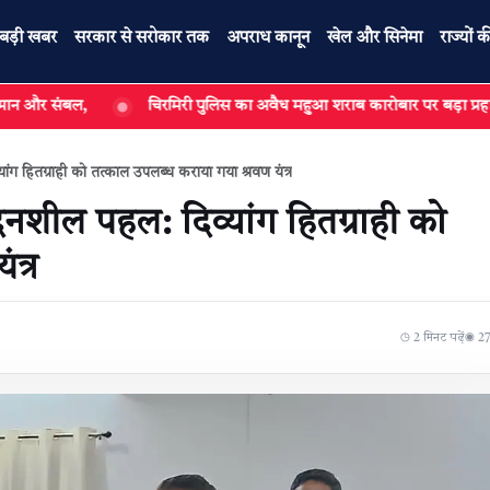
बड़ी खबर
सरकार से सरोकार तक
अपराध कानून
खेल और सिनेमा
राज्यों क
चिरमिरी पुलिस का अवैध महुआ शराब कारोबार पर बड़ा प्रहार, मुख्य सप्ला
ंग हितग्राही को तत्काल उपलब्ध कराया गया श्रवण यंत्र
दनशील पहल: दिव्यांग हितग्राही को
त्र
◷ 2 मिनट पढ़ें
◉ 278