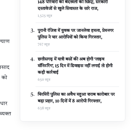
148 परिवारों की बेदखली की स्क्रिप्ट, सरकारी
दस्तावेजों से खुले सियासत के सारे राज,
1,525 व्यूज़
पुरानी रंजिश में युवक पर जानलेवा हमला, प्रेमनगर
पुलिस ने चार आरोपियों को किया गिरफ्तार,
ल्याण
767 व्यूज़
छत्तीसगढ़ में यात्री बसों की अब होगी ‘लाइव
मॉनिटरिंग’, 15 दिन में डिवाइस नहीं लगाई तो होगी
्रसाद
कड़ी कार्रवाई
ग को
650 व्यूज़
चिरमिरी पुलिस का अवैध महुआ शराब कारोबार पर
बड़ा प्रहार, 10 दिनों में 8 आरोपी गिरफ्तार,
आधार
638 व्यूज़
व्यक्त