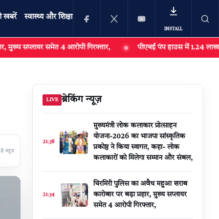
ी खबरें
स्वास्थ्य और शिक्षा
INSTALL
यर समेत 4 आरोपी गिरफ्तार,
पीएचई पंप हाउस में 1.24 लाख की मोटर पंप चो
खोजें
ब्रेकिंग न्यूज़
LIVE
मुख्यमंत्री लोक कलाकार प्रोत्साहन
योजना-2026 का भाजपा सांस्कृतिक
21:38
प्रकोष्ठ ने किया स्वागत, कहा- लोक
 व्यूज़
कलाकारों को मिलेगा सम्मान और संबल,
चिरमिरी पुलिस का अवैध महुआ शराब
कारोबार पर बड़ा प्रहार, मुख्य सप्लायर
21:34
समेत 4 आरोपी गिरफ्तार,