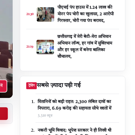
पीएचई पंप हाउस में 1.24 लाख की
मोटर पंप चोरी का खुलासा, 2 आरोपी
21:30
गिरफ्तार, चोरी गया पंप बरामद,
छत्तीसगढ़ में मेरी बेटी–मेरा अभिमान
अभियान लॉन्च, हर गांव में मुक्तिधाम
21:19
और हर स्कूल में बनेगा बालिका
शौचालय,
सबसे ज़्यादा पढ़ी गई
नें
ट्रेंडिंग
मितानिनों को बड़ी राहत: 2,300 लंबित दावों का
निपटारा, ₹6.69 करोड़ की सहायता सीधे खातों में
3,310 व्यूज़
नकटी भूमि विवाद: भूपेश सरकार ने ही लिखी थी