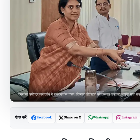
एमसीबी कलेक्टर जनदर्शन में संवेदनशील पहल: दिव्यांग हितग्राही को तत्काल उपलब्ध कराया गया श्रव
शेयर करें
Facebook
Share on X
WhatsApp
Instagram