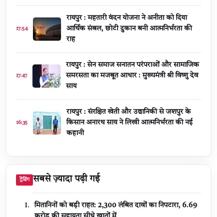
रायपुर : महतारी वंदन योजना ने अनीता को दिया
आर्थिक संबल, छोटी दुकान बनी आत्मनिर्भरता की
17:54
राह
रायपुर : सेन समाज सनातन परंपराओं और सामाजिक
समरसता का मजबूत आधार : मुख्यमंत्री श्री विष्णु देव
17:47
साय
रायपुर : संरक्षित खेती और उद्यानिकी से जशपुर के
किसान अनारथ साय ने लिखी आत्मनिर्भरता की नई
16:35
कहानी
सबसे ज़्यादा पढ़ी गई
ट्रेंडिंग
मितानिनों को बड़ी राहत: 2,300 लंबित दावों का निपटारा, ₹6.69
करोड़ की सहायता सीधे खातों में