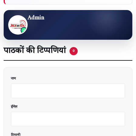
Admin
पाठकों की टिप्पणियां
0
वेबसाइट
नाम
ईमेल
टिप्पणी