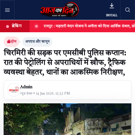
INSTALL
ब्रेकिंग
योजित,
रायपुर : महतारी वंदन योजना ने अनीता को दिया आर्थिक संबल, छोटी दुकान बन
खबर खोजें
खोजें
होम
अपराध और कानून
चिरमिरी की सड़क पर एमसीबी पुलिस कप्तान:
रात की पेट्रोलिंग से अपराधियों में खौफ, ट्रैफिक
व्यवस्था बेहतर, थानों का आकस्मिक निरीक्षण,
Admin
न्यूज़ डेस्क • 14 Jun 2026, 12:32 PM