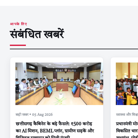
आपके लिए
संबंधित खबरें
बड़ी खबर • 05 Aug 2026
स्वास्थ्य और शि
छत्तीसगढ़ कैबिनेट के बड़े फैसले: ₹500 करोड़
प्रधानमंत्री 
का AI मिशन, BEML प्लांट, ग्रामीण सड़कें और
विकसित भारत’