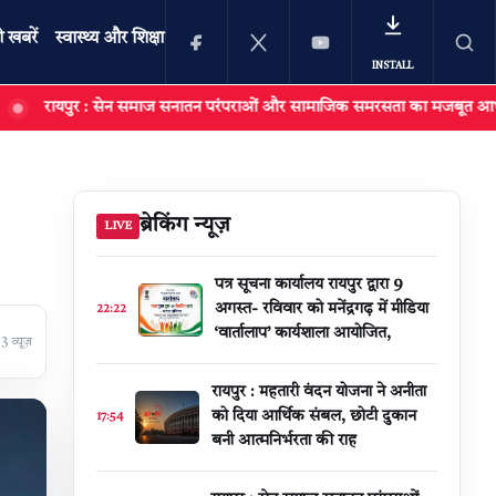
ी खबरें
स्वास्थ्य और शिक्षा
INSTALL
 सेन समाज सनातन परंपराओं और सामाजिक समरसता का मजबूत आधार : मुख्यमंत्री श्री 
खोजें
ब्रेकिंग न्यूज़
LIVE
पत्र सूचना कार्यालय रायपुर द्वारा 9
अगस्त- रविवार को मनेंद्रगढ़ में मीडिया
22:22
‘वार्तालाप’ कार्यशाला आयोजित,
 व्यूज़
रायपुर : महतारी वंदन योजना ने अनीता
को दिया आर्थिक संबल, छोटी दुकान
17:54
बनी आत्मनिर्भरता की राह