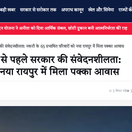
बड़ी खबर
सरकार से सरोकार तक
अपराध कानून
खेल और सिनेमा
राज्यों क
ीता को दिया आर्थिक संबल, छोटी दुकान बनी आत्मनिर्भरता की राह
रायपुर :
ी संवेदनशीलता: नकटी के 65 प्रभावित परिवारों को नया रायपुर में मिला पक्का आवास
 से पहले सरकार की संवेदनशीलता:
 नया रायपुर में मिला पक्का आवास
◷ 3 मिनट पढ़ें
◉ 33