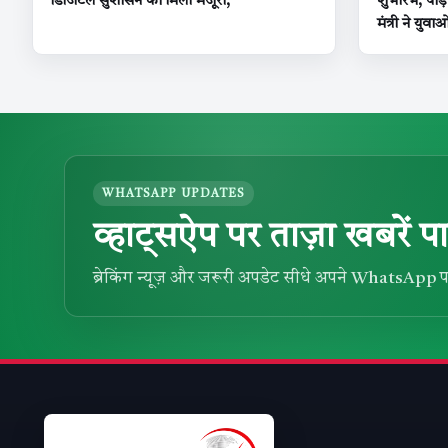
डिजिटल सुशासन को मिली मंजूरी,
शुभारंभ, पोड़
मंत्री ने युवा
WHATSAPP UPDATES
व्हाट्सऐप पर ताज़ा खबरें पा
ब्रेकिंग न्यूज़ और जरूरी अपडेट सीधे अपने WhatsApp प