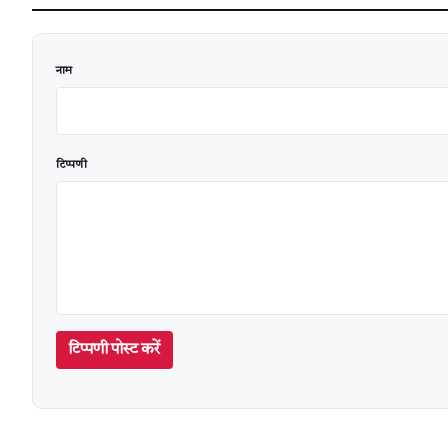
वेबसाइट
नाम
टिप्पणी
टिप्पणी पोस्ट करें