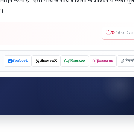
सुनिश्चित करना है। इसी सोच के साथ आवासों के आवंटन से लेकर मू
ै।
0
लोगों को पसंद 
Facebook
Share on X
WhatsApp
Instagram
लिंक क