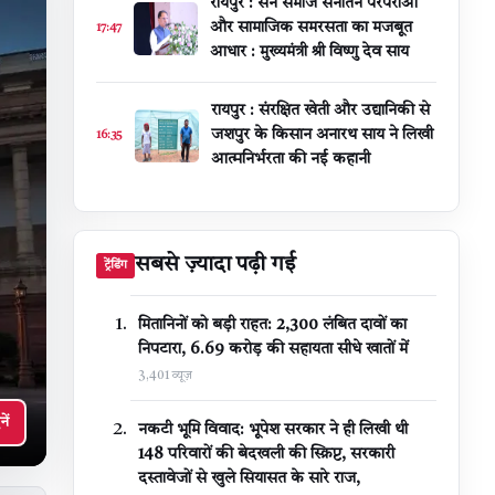
रायपुर : सेन समाज सनातन परंपराओं
और सामाजिक समरसता का मजबूत
17:47
आधार : मुख्यमंत्री श्री विष्णु देव साय
रायपुर : संरक्षित खेती और उद्यानिकी से
जशपुर के किसान अनारथ साय ने लिखी
16:35
आत्मनिर्भरता की नई कहानी
सबसे ज़्यादा पढ़ी गई
ट्रेंडिंग
मितानिनों को बड़ी राहत: 2,300 लंबित दावों का
निपटारा, ₹6.69 करोड़ की सहायता सीधे खातों में
3,401 व्यूज़
नें
नकटी भूमि विवाद: भूपेश सरकार ने ही लिखी थी
148 परिवारों की बेदखली की स्क्रिप्ट, सरकारी
दस्तावेजों से खुले सियासत के सारे राज,