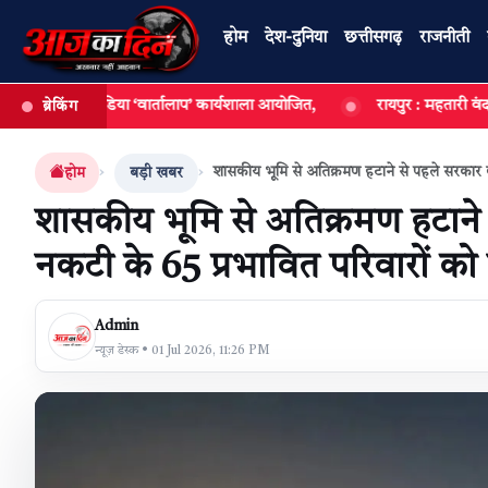
होम
देश-दुनिया
छत्तीसगढ़
राजनीती
ं मीडिया ‘वार्तालाप’ कार्यशाला आयोजित,
रायपुर : महतारी वंदन योजना ने अन
ब्रेकिंग
खबर खोजें
शासकीय भूमि से अतिक्रमण हटाने से पहले सरकार क
होम
बड़ी खबर
शासकीय भूमि से अतिक्रमण हटाने
नकटी के 65 प्रभावित परिवारों को
Admin
न्यूज़ डेस्क • 01 Jul 2026, 11:26 PM