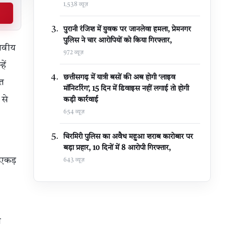
1,538 व्यूज़
पुरानी रंजिश में युवक पर जानलेवा हमला, प्रेमनगर
पुलिस ने चार आरोपियों को किया गिरफ्तार,
ानवीय
972 व्यूज़
ें
छत्तीसगढ़ में यात्री बसों की अब होगी ‘लाइव
ित
मॉनिटरिंग’, 15 दिन में डिवाइस नहीं लगाई तो होगी
 से
कड़ी कार्रवाई
654 व्यूज़
चिरमिरी पुलिस का अवैध महुआ शराब कारोबार पर
बड़ा प्रहार, 10 दिनों में 8 आरोपी गिरफ्तार,
 एकड़
643 व्यूज़
ा