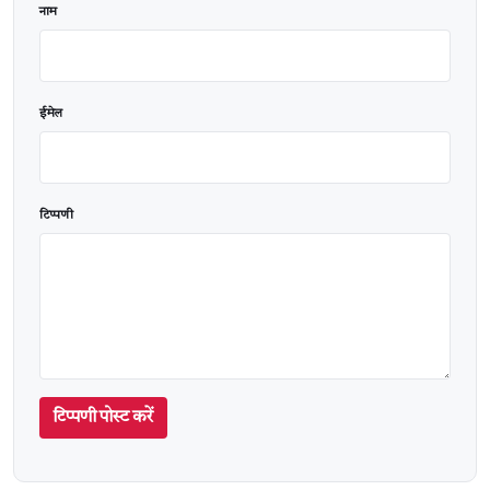
नाम
ईमेल
टिप्पणी
टिप्पणी पोस्ट करें