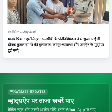
राजनीती • 01 Aug 2026
मानवाधिकार एसोसिएशन एमसीबी के प्रतिनिधिमंडल ने सरगुजा आईजी
दीपक कुमार झा से की मुलाकात, कानून-व्यवस्था और जनहित के मुद्दों पर
हुई चर्चा,
WHATSAPP UPDATES
व्हाट्सऐप पर ताज़ा खबरें पाएं
ब्रेकिंग न्यूज़ और जरूरी अपडेट सीधे अपने WhatsApp पर पाएं।