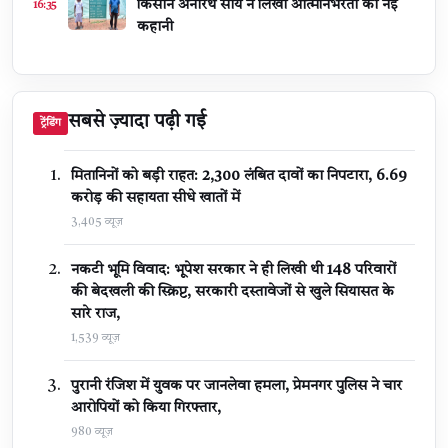
किसान अनारथ साय ने लिखी आत्मनिर्भरता की नई
16:35
कहानी
सबसे ज़्यादा पढ़ी गई
ट्रेंडिंग
मितानिनों को बड़ी राहत: 2,300 लंबित दावों का निपटारा, ₹6.69
करोड़ की सहायता सीधे खातों में
3,405 व्यूज़
नकटी भूमि विवाद: भूपेश सरकार ने ही लिखी थी 148 परिवारों
की बेदखली की स्क्रिप्ट, सरकारी दस्तावेजों से खुले सियासत के
सारे राज,
1,539 व्यूज़
पुरानी रंजिश में युवक पर जानलेवा हमला, प्रेमनगर पुलिस ने चार
आरोपियों को किया गिरफ्तार,
980 व्यूज़