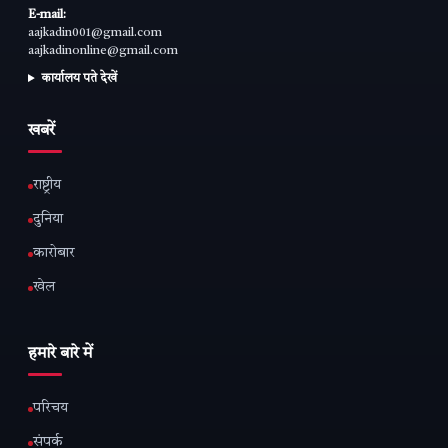
E-mail:
aajkadin001@gmail.com
aajkadinonline@gmail.com
कार्यालय पते देखें
खबरें
राष्ट्रीय
दुनिया
कारोबार
खेल
हमारे बारे में
परिचय
संपर्क