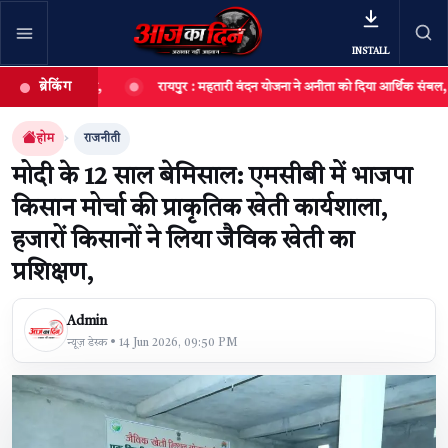
INSTALL
ब्रेकिंग
 आयोजित,
रायपुर : महतारी वंदन योजना ने अनीता को दिया आर्थिक संबल, छोटी दुकान ब
खबर खोजें
खोजें
होम
राजनीती
मोदी के 12 साल बेमिसाल: एमसीबी में भाजपा
किसान मोर्चा की प्राकृतिक खेती कार्यशाला,
हजारों किसानों ने लिया जैविक खेती का
प्रशिक्षण,
Admin
न्यूज़ डेस्क • 14 Jun 2026, 09:50 PM