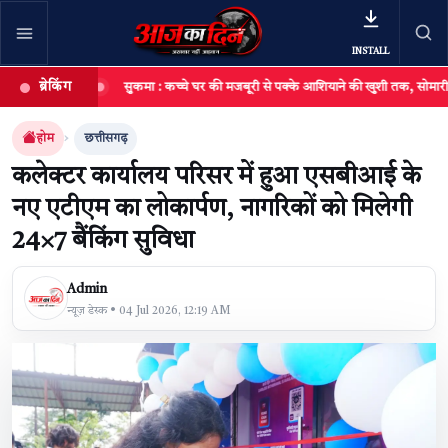
INSTALL
ब्रेकिंग
ये
सुकमा : कच्चे घर की मजबूरी से पक्के आशियाने की खुशी तक, सोमारी बघेल का 
खबर खोजें
खोजें
होम
छत्तीसगढ़
कलेक्टर कार्यालय परिसर में हुआ एसबीआई के
नए एटीएम का लोकार्पण, नागरिकों को मिलेगी
24×7 बैंकिंग सुविधा
Admin
न्यूज़ डेस्क • 04 Jul 2026, 12:19 AM