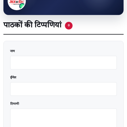
पाठकों की टिप्पणियां
0
वेबसाइट
नाम
ईमेल
टिप्पणी