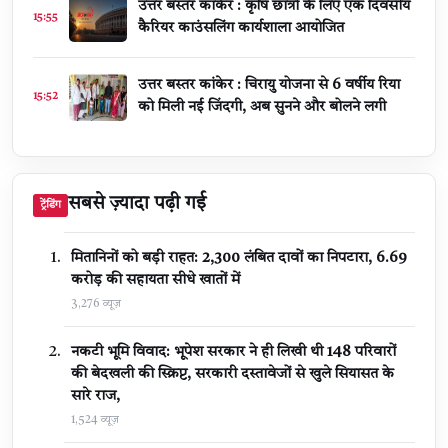
उत्तर बस्तर कांकेर : कृषि छात्रों के लिए एक दिवसीय
15:55
कैरियर काउंसलिंग कार्यशाला आयोजित
उत्तर बस्तर कांकेर : चिरायु योजना से 6 वर्षीय रिया
15:52
को मिली नई जिंदगी, अब सुनने और बोलने लगी
सबसे ज़्यादा पढ़ी गई
ट्रेंडिंग
मितानिनों को बड़ी राहत: 2,300 लंबित दावों का निपटारा, ₹6.69
करोड़ की सहायता सीधे खातों में
3,276 व्यूज़
नकटी भूमि विवाद: भूपेश सरकार ने ही लिखी थी 148 परिवारों
की बेदखली की स्क्रिप्ट, सरकारी दस्तावेजों से खुले सियासत के
सारे राज,
1,524 व्यूज़