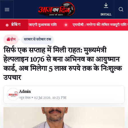
INSTALL
ब्रेकिंग
 रूपए की दी जाएगी मुआवजा राशि
एमसीबी : मनरेगा की लंबित मजदूरी राशि राज्य से जारी, 
खबर खोजें
खोजें
होम
सरकार से सरोकार तक
सिर्फ एक सप्ताह में मिली राहत: मुख्यमंत्री
हेल्पलाइन 1076 से बना अभिनव का आयुष्मान
कार्ड, अब मिलेगा 5 लाख रुपये तक के निःशुल्क
उपचार
Admin
न्यूज़ डेस्क • 02 Jul 2026, 10:23 PM