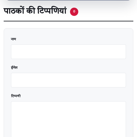
पाठकों की टिप्पणियां
0
वेबसाइट
नाम
ईमेल
टिप्पणी