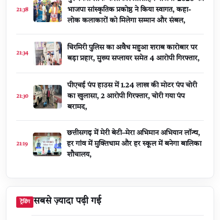
भाजपा सांस्कृतिक प्रकोष्ठ ने किया स्वागत, कहा-
21:38
लोक कलाकारों को मिलेगा सम्मान और संबल,
चिरमिरी पुलिस का अवैध महुआ शराब कारोबार पर
21:34
बड़ा प्रहार, मुख्य सप्लायर समेत 4 आरोपी गिरफ्तार,
पीएचई पंप हाउस में 1.24 लाख की मोटर पंप चोरी
का खुलासा, 2 आरोपी गिरफ्तार, चोरी गया पंप
21:30
बरामद,
छत्तीसगढ़ में मेरी बेटी–मेरा अभिमान अभियान लॉन्च,
हर गांव में मुक्तिधाम और हर स्कूल में बनेगा बालिका
21:19
शौचालय,
सबसे ज़्यादा पढ़ी गई
ट्रेंडिंग