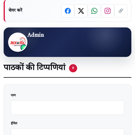
शेयर करें
Admin
पाठकों की टिप्पणियां
0
वेबसाइट
नाम
ईमेल