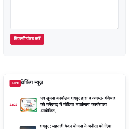
टिप्पणी पोस्ट करें
ब्रेकिंग न्यूज़
LIVE
पत्र सूचना कार्यालय रायपुर द्वारा 9 अगस्त- रविवार
को मनेंद्रगढ़ में मीडिया ‘वार्तालाप’ कार्यशाला
22:22
आयोजित,
रायपुर : महतारी वंदन योजना ने अनीता को दिया