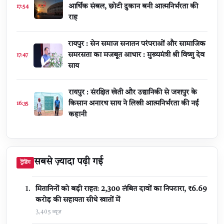
आर्थिक संबल, छोटी दुकान बनी आत्मनिर्भरता की
17:54
राह
रायपुर : सेन समाज सनातन परंपराओं और सामाजिक
समरसता का मजबूत आधार : मुख्यमंत्री श्री विष्णु देव
17:47
साय
रायपुर : संरक्षित खेती और उद्यानिकी से जशपुर के
किसान अनारथ साय ने लिखी आत्मनिर्भरता की नई
16:35
कहानी
सबसे ज़्यादा पढ़ी गई
ट्रेंडिंग
मितानिनों को बड़ी राहत: 2,300 लंबित दावों का निपटारा, ₹6.69
करोड़ की सहायता सीधे खातों में
3,405 व्यूज़