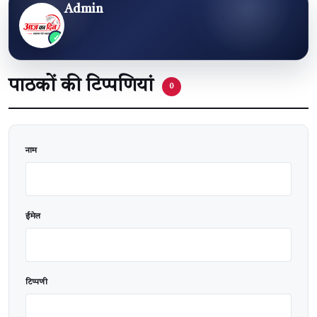
Admin
पाठकों की टिप्पणियां
0
वेबसाइट
नाम
ईमेल
टिप्पणी