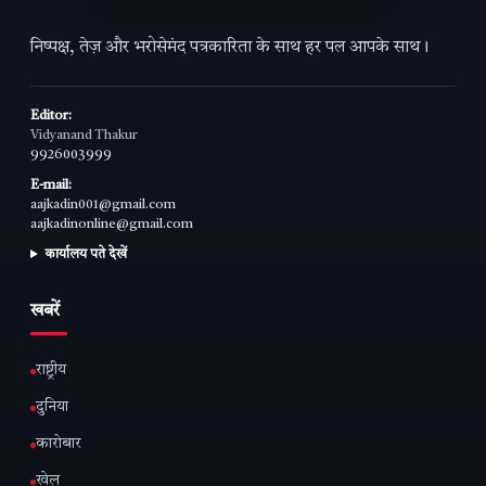
निष्पक्ष, तेज़ और भरोसेमंद पत्रकारिता के साथ हर पल आपके साथ।
Editor:
Vidyanand Thakur
9926003999
E-mail:
aajkadin001@gmail.com
aajkadinonline@gmail.com
कार्यालय पते देखें
खबरें
राष्ट्रीय
दुनिया
कारोबार
खेल