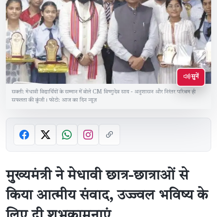
सुनें
सक्ती: मेधावी विद्यार्थियों के सम्मान में बोले CM विष्णुदेव साय - अनुशासन और निरंतर परिश्रम ही
सफलता की कुंजी। फोटो: आज का दिन न्यूज़
मुख्यमंत्री ने मेधावी छात्र-छात्राओं से
किया आत्मीय संवाद, उज्ज्वल भविष्य के
लिए दी शुभकामनाएं