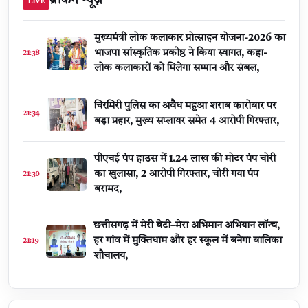
ब्रेकिंग न्यूज़
LIVE
मुख्यमंत्री लोक कलाकार प्रोत्साहन योजना-2026 का
भाजपा सांस्कृतिक प्रकोष्ठ ने किया स्वागत, कहा-
21:38
लोक कलाकारों को मिलेगा सम्मान और संबल,
चिरमिरी पुलिस का अवैध महुआ शराब कारोबार पर
21:34
बड़ा प्रहार, मुख्य सप्लायर समेत 4 आरोपी गिरफ्तार,
पीएचई पंप हाउस में 1.24 लाख की मोटर पंप चोरी
का खुलासा, 2 आरोपी गिरफ्तार, चोरी गया पंप
21:30
बरामद,
छत्तीसगढ़ में मेरी बेटी–मेरा अभिमान अभियान लॉन्च,
हर गांव में मुक्तिधाम और हर स्कूल में बनेगा बालिका
21:19
शौचालय,