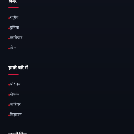
खबरें
राष्ट्रीय
दुनिया
कारोबार
खेल
हमारे बारे में
परिचय
संपर्क
करियर
विज्ञापन