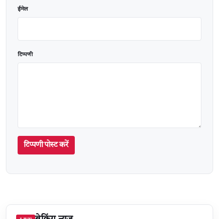
ईमेल
टिप्पणी
टिप्पणी पोस्ट करें