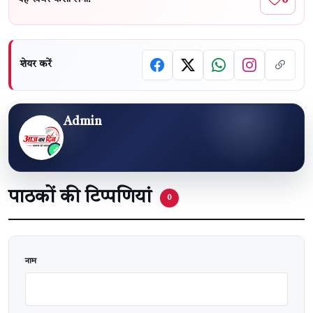
शेयर करें
Admin
पाठकों की टिप्पणियां
0
वेबसाइट
नाम