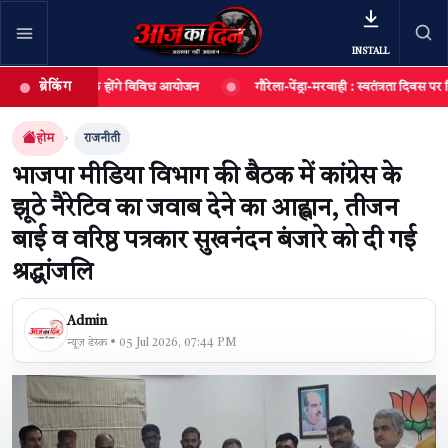
INSTALL
ब्रेकिंग
 17 अगस्त तक होंगे विविध आयोजन
गौरेला-पेंड्रा-मरवाही : स्वतंत्रता दिवस पर जिले मे
खबर खोजें
खोजें
होम
राजनीती
भाजपा मीडिया विभाग की बैठक में कांग्रेस के
झूठे नैरेटिव का जवाब देने का आह्वान, तीजन
बाई व वरिष्ठ पत्रकार सुखनंदन बंजारे को दी गई
श्रद्धांजलि
Admin
न्यूज़ डेस्क • 05 Jul 2026, 07:44 PM