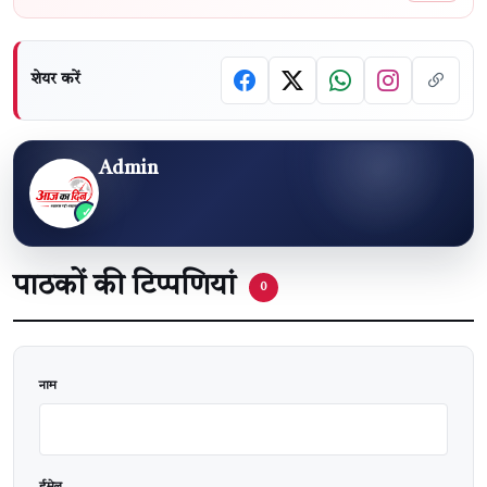
शेयर करें
Admin
पाठकों की टिप्पणियां
0
वेबसाइट
नाम
ईमेल