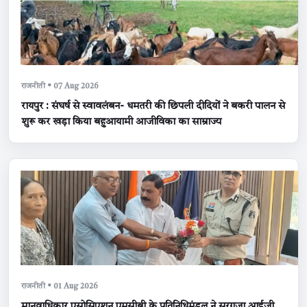
राजनीती • 07 Aug 2026
रायपुर : संघर्ष से स्वावलंबन- धमतरी की छिपली दीदियों ने बकरी पालन से
शुरू कर खड़ा किया बहुआयामी आजीविका का साम्राज्य
राजनीती • 01 Aug 2026
मानवाधिकार एसोसिएशन एमसीबी के प्रतिनिधिमंडल ने सरगुजा आईजी