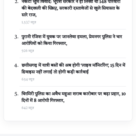
नकटी भूमि विवाद: भूपेश सरकार ने ही लिखी थी 148 परिवारों
की बेदखली की स्क्रिप्ट, सरकारी दस्तावेजों से खुले सियासत के
सारे राज,
1,537 व्यूज़
पुरानी रंजिश में युवक पर जानलेवा हमला, प्रेमनगर पुलिस ने चार
आरोपियों को किया गिरफ्तार,
926 व्यूज़
छत्तीसगढ़ में यात्री बसों की अब होगी ‘लाइव मॉनिटरिंग’, 15 दिन में
डिवाइस नहीं लगाई तो होगी कड़ी कार्रवाई
654 व्यूज़
चिरमिरी पुलिस का अवैध महुआ शराब कारोबार पर बड़ा प्रहार, 10
दिनों में 8 आरोपी गिरफ्तार,
642 व्यूज़