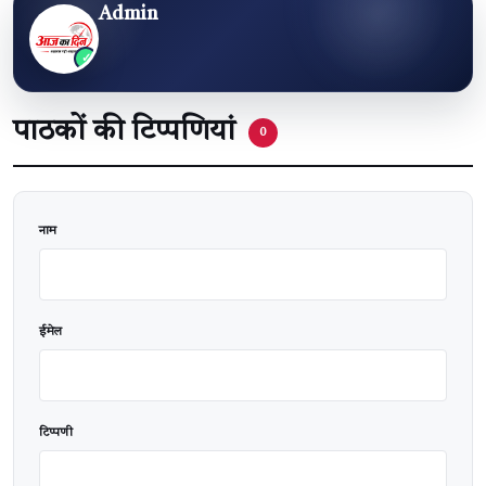
Admin
पाठकों की टिप्पणियां
0
वेबसाइट
नाम
ईमेल
टिप्पणी