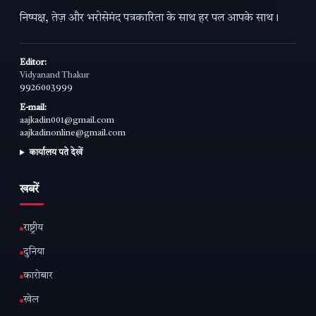
निष्पक्ष, तेज़ और भरोसेमंद पत्रकारिता के साथ हर पल आपके साथ।
Editor:
Vidyanand Thakur
9926003999
E-mail:
aajkadin001@gmail.com
aajkadinonline@gmail.com
कार्यालय पते देखें
खबरें
राष्ट्रीय
दुनिया
कारोबार
खेल