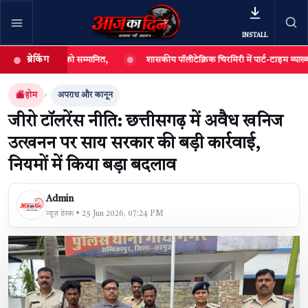
INSTALL
ब्रेकिंग
ार्थियों को सम्मानित,
शासकीय पॉलीटेक्निक चिरमिरी में पार्ट-टाइम व्याख्याताओं की भर
खबर खोजें
खोजें
होम
अपराध और कानून
जीरो टॉलरेंस नीति: छत्तीसगढ़ में अवैध खनिज
उत्खनन पर साय सरकार की बड़ी कार्रवाई,
नियमों में किया बड़ा बदलाव
Admin
न्यूज़ डेस्क • 25 Jun 2026, 07:24 PM