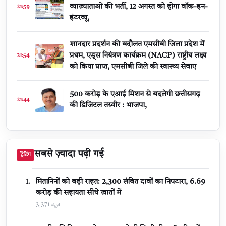
व्याख्याताओं की भर्ती, 12 अगस्त को होगा वॉक-इन-
21:59
इंटरव्यू,
शानदार प्रदर्शन की बदौलत एमसीबी जिला प्रदेश में
प्रथम, एड्स नियंत्रण कार्यक्रम (NACP) राष्ट्रीय लक्ष्य
21:54
को किया प्राप्त, एमसीबी जिले की स्वास्थ्य सेवाए
500 करोड़ के एआई मिशन से बदलेगी छत्तीसगढ़
21:44
की डिजिटल तस्वीर : भाजपा,
सबसे ज़्यादा पढ़ी गई
ट्रेंडिंग
मितानिनों को बड़ी राहत: 2,300 लंबित दावों का निपटारा, ₹6.69
करोड़ की सहायता सीधे खातों में
3,371 व्यूज़