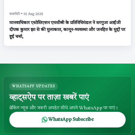
राजनीती • 01 Aug 2026
मानवाधिकार एसोसिएशन एमसीबी के प्रतिनिधिमंडल ने सरगुजा आईजी
दीपक कुमार झा से की मुलाकात, कानून-व्यवस्था और जनहित के मुद्दों पर
हुई चर्चा,
WHATSAPP UPDATES
व्हाट्सऐप पर ताज़ा खबरें पाएं
ब्रेकिंग न्यूज़ और जरूरी अपडेट सीधे अपने WhatsApp पर पाएं।
WhatsApp Subscribe