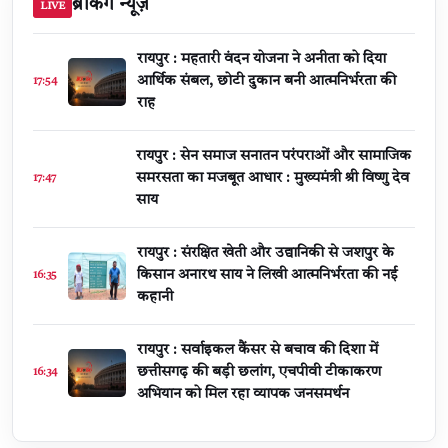
ब्रेकिंग न्यूज़
LIVE
रायपुर : महतारी वंदन योजना ने अनीता को दिया
आर्थिक संबल, छोटी दुकान बनी आत्मनिर्भरता की
17:54
राह
रायपुर : सेन समाज सनातन परंपराओं और सामाजिक
समरसता का मजबूत आधार : मुख्यमंत्री श्री विष्णु देव
17:47
साय
रायपुर : संरक्षित खेती और उद्यानिकी से जशपुर के
किसान अनारथ साय ने लिखी आत्मनिर्भरता की नई
16:35
कहानी
रायपुर : सर्वाइकल कैंसर से बचाव की दिशा में
छत्तीसगढ़ की बड़ी छलांग, एचपीवी टीकाकरण
16:34
अभियान को मिल रहा व्यापक जनसमर्थन