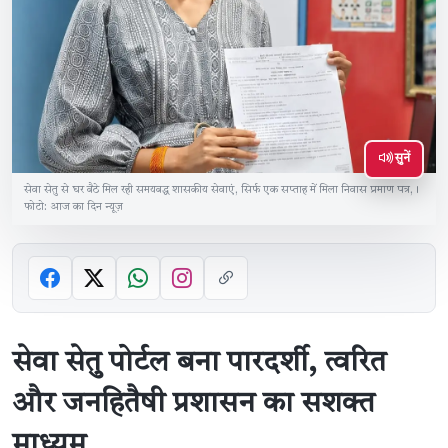
सुनें
सेवा सेतु से घर बैठे मिल रही समयबद्ध शासकीय सेवाएं, सिर्फ एक सप्ताह में मिला निवास प्रमाण पत्र,।
फोटो: आज का दिन न्यूज़
सेवा सेतु पोर्टल बना पारदर्शी, त्वरित
और जनहितैषी प्रशासन का सशक्त
माध्यम