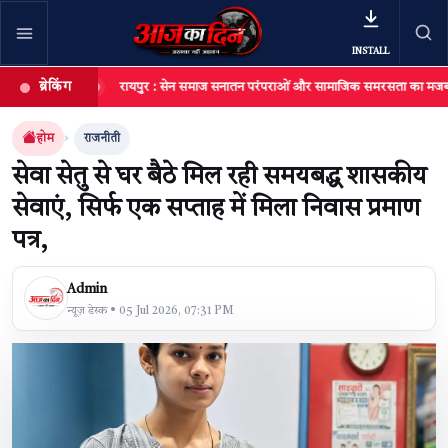
INSTALL
ब्रेकिंग
ह
रायपुर : सेन समाज सनातन परंपराओं और सामाजिक समरसता का मजबूत आधार : मुख्यमं
खबर खोजें
खोजें
होम
राजनीती
सेवा सेतु से घर बैठे मिल रही समयबद्ध शासकीय
सेवाएं, सिर्फ एक सप्ताह में मिला निवास प्रमाण
पत्र,
Admin
न्यूज़ डेस्क • 05 Jul 2026, 07:31 PM