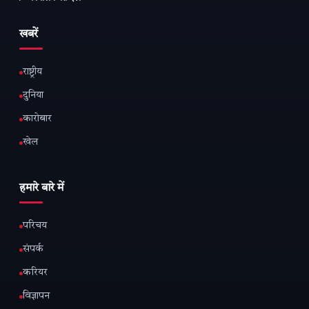
खबरें
राष्ट्रीय
दुनिया
कारोबार
खेल
हमारे बारे में
परिचय
संपर्क
करियर
विज्ञापन