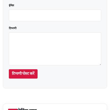
ईमेल
टिप्पणी
टिप्पणी पोस्ट करें