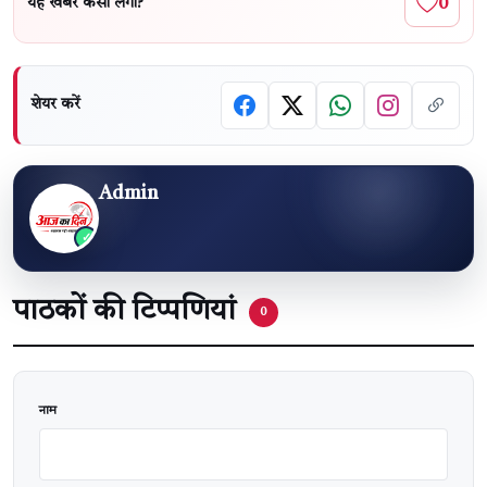
0
यह खबर कैसी लगी?
शेयर करें
Admin
पाठकों की टिप्पणियां
0
वेबसाइट
नाम