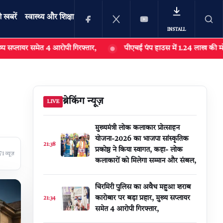
ी खबरें
स्वास्थ्य और शिक्षा
INSTALL
 आरोपी गिरफ्तार,
पीएचई पंप हाउस में 1.24 लाख की मोटर पंप चोरी का खु
खोजें
ब्रेकिंग न्यूज़
LIVE
मुख्यमंत्री लोक कलाकार प्रोत्साहन
योजना-2026 का भाजपा सांस्कृतिक
21:38
प्रकोष्ठ ने किया स्वागत, कहा- लोक
1 व्यूज़
कलाकारों को मिलेगा सम्मान और संबल,
चिरमिरी पुलिस का अवैध महुआ शराब
कारोबार पर बड़ा प्रहार, मुख्य सप्लायर
21:34
समेत 4 आरोपी गिरफ्तार,