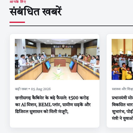
आपके लिए
संबंधित खबरें
बड़ी खबर • 05 Aug 2026
स्वास्थ्य और शि
छत्तीसगढ़ कैबिनेट के बड़े फैसले: ₹500 करोड़
प्रधानमंत्री 
का AI मिशन, BEML प्लांट, ग्रामीण सड़कें और
विकसित भारत’
डिजिटल सुशासन को मिली मंजूरी,
शुभारंभ, पोड़
मंत्री ने युवा