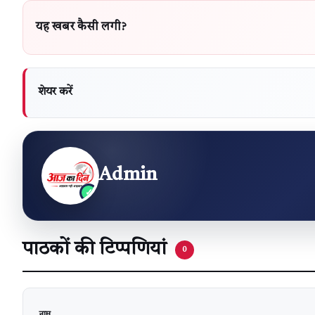
यह खबर कैसी लगी?
शेयर करें
Admin
पाठकों की टिप्पणियां
0
वेबसाइट
नाम