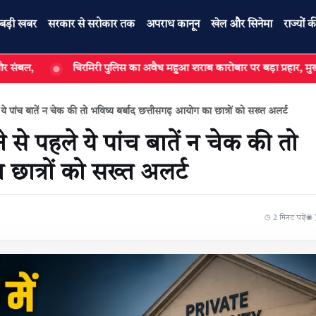
बड़ी खबर
सरकार से सरोकार तक
अपराध कानून
खेल और सिनेमा
राज्यों क
चिरमिरी पुलिस का अवैध महुआ शराब कारोबार पर बड़ा प्रहार, मुख्य सप्लायर समेत 4
े ये पांच बातें न चेक की तो भविष्य बर्बाद छत्तीसगढ़ आयोग का छात्रों को सख्त अलर्ट
े से पहले ये पांच बातें न चेक की तो
 छात्रों को सख्त अलर्ट
◷ 2 मिनट पढ़ें
◉ 7