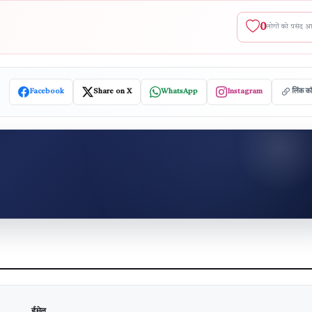
0
लोगों को पसंद 
Facebook
Share on X
WhatsApp
Instagram
लिंक क
ईमेल