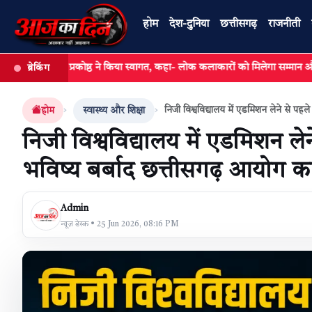
होम
देश-दुनिया
छत्तीसगढ़
राजनीती
प्रकोष्ठ ने किया स्वागत, कहा- लोक कलाकारों को मिलेगा सम्मान और संबल,
ब्रेकिंग
खबर खोजें
निजी विश्वविद्यालय में एडमिशन लेने से पहल
होम
स्वास्थ्य और शिक्षा
निजी विश्वविद्यालय में एडमिशन लेन
भविष्य बर्बाद छत्तीसगढ़ आयोग का
Admin
न्यूज़ डेस्क • 25 Jun 2026, 08:16 PM