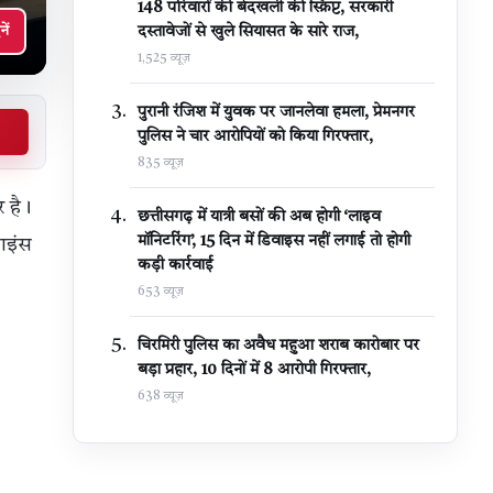
148 परिवारों की बेदखली की स्क्रिप्ट, सरकारी
नें
दस्तावेजों से खुले सियासत के सारे राज,
1,525 व्यूज़
पुरानी रंजिश में युवक पर जानलेवा हमला, प्रेमनगर
पुलिस ने चार आरोपियों को किया गिरफ्तार,
835 व्यूज़
र है।
छत्तीसगढ़ में यात्री बसों की अब होगी ‘लाइव
मॉनिटरिंग’, 15 दिन में डिवाइस नहीं लगाई तो होगी
ाइंस
कड़ी कार्रवाई
653 व्यूज़
चिरमिरी पुलिस का अवैध महुआ शराब कारोबार पर
बड़ा प्रहार, 10 दिनों में 8 आरोपी गिरफ्तार,
638 व्यूज़