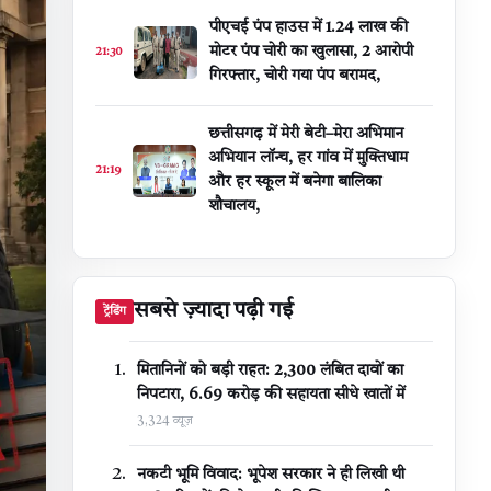
पीएचई पंप हाउस में 1.24 लाख की
मोटर पंप चोरी का खुलासा, 2 आरोपी
21:30
गिरफ्तार, चोरी गया पंप बरामद,
छत्तीसगढ़ में मेरी बेटी–मेरा अभिमान
अभियान लॉन्च, हर गांव में मुक्तिधाम
21:19
और हर स्कूल में बनेगा बालिका
शौचालय,
सबसे ज़्यादा पढ़ी गई
ट्रेंडिंग
मितानिनों को बड़ी राहत: 2,300 लंबित दावों का
निपटारा, ₹6.69 करोड़ की सहायता सीधे खातों में
3,324 व्यूज़
नकटी भूमि विवाद: भूपेश सरकार ने ही लिखी थी