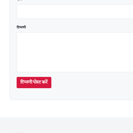
टिप्पणी
टिप्पणी पोस्ट करें