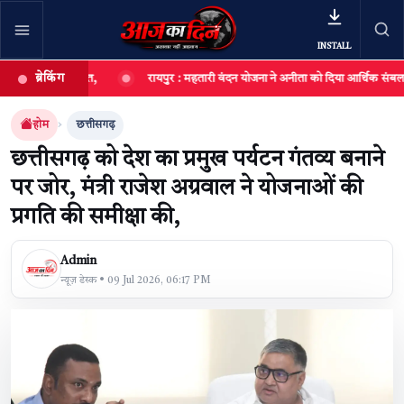
INSTALL
ब्रेकिंग
ला आयोजित,
रायपुर : महतारी वंदन योजना ने अनीता को दिया आर्थिक संबल, छोटी दुकान
खबर खोजें
खोजें
होम
छत्तीसगढ़
छत्तीसगढ़ को देश का प्रमुख पर्यटन गंतव्य बनाने
पर जोर, मंत्री राजेश अग्रवाल ने योजनाओं की
प्रगति की समीक्षा की,
Admin
न्यूज़ डेस्क • 09 Jul 2026, 06:17 PM