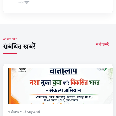
644 व्यूज़
आपके लिए
सभी खबरें →
संबंधित खबरें
छत्तीसगढ़ • 08 Aug 2026