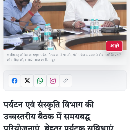
सुनें
छत्तीसगढ़ को देश का प्रमुख पर्यटन गंतव्य बनाने पर जोर, मंत्री राजेश अग्रवाल ने योजनाओं की प्रगति
की समीक्षा की,। फोटो: आज का दिन न्यूज़
पर्यटन एवं संस्कृति विभाग की
उच्चस्तरीय बैठक में समयबद्ध
परियोजनाएं, बेहतर पर्यटक सुविधाएं