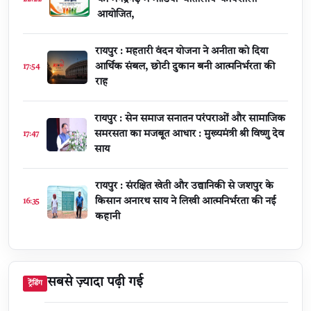
आयोजित,
रायपुर : महतारी वंदन योजना ने अनीता को दिया
आर्थिक संबल, छोटी दुकान बनी आत्मनिर्भरता की
17:54
राह
रायपुर : सेन समाज सनातन परंपराओं और सामाजिक
समरसता का मजबूत आधार : मुख्यमंत्री श्री विष्णु देव
17:47
साय
रायपुर : संरक्षित खेती और उद्यानिकी से जशपुर के
किसान अनारथ साय ने लिखी आत्मनिर्भरता की नई
16:35
कहानी
सबसे ज़्यादा पढ़ी गई
ट्रेंडिंग