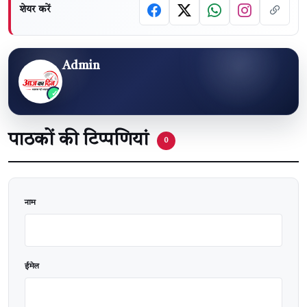
शेयर करें
Admin
पाठकों की टिप्पणियां
0
वेबसाइट
नाम
ईमेल