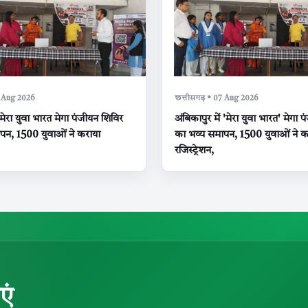
7 Aug 2026
छत्तीसगढ़ • 07 Aug 2026
 मेरा युवा भारत मेगा पंजीयन शिविर
अंबिकापुर में 'मेरा युवा भारत' मेगा 
पन, 1500 युवाओं ने कराया
का भव्य समापन, 1500 युवाओं ने क
रजिस्ट्रेशन,
एं