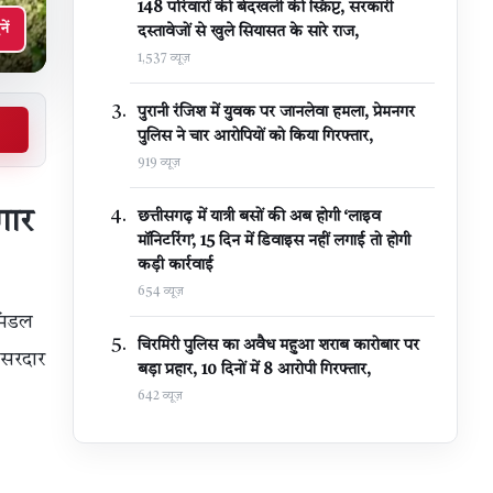
148 परिवारों की बेदखली की स्क्रिप्ट, सरकारी
नें
दस्तावेजों से खुले सियासत के सारे राज,
1,537 व्यूज़
पुरानी रंजिश में युवक पर जानलेवा हमला, प्रेमनगर
पुलिस ने चार आरोपियों को किया गिरफ्तार,
919 व्यूज़
गार
छत्तीसगढ़ में यात्री बसों की अब होगी ‘लाइव
मॉनिटरिंग’, 15 दिन में डिवाइस नहीं लगाई तो होगी
कड़ी कार्रवाई
654 व्यूज़
 मंडल
चिरमिरी पुलिस का अवैध महुआ शराब कारोबार पर
 सरदार
बड़ा प्रहार, 10 दिनों में 8 आरोपी गिरफ्तार,
642 व्यूज़