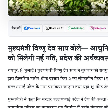
डुमरतराई थोक बाजार फेस-2 का लोकार्पण, सरदार वल्लभभाई पटेल के नाम पर होगा नामकरण; 15 फ
शेयर करें
Facebook
Share on X
WhatsApp
Instagram
मुख्यमंत्री विष्णु देव साय बोले— आध
को मिलेगी नई गति, प्रदेश की अर्थव्यव
रायपुर, 8 जुलाई। मुख्यमंत्री विष्णु देव साय ने बुधवार को राय
द्वारा विकसित नवीन थोक बाजार फेस-2 का लोकार्पण किया। 
वल्लभभाई पटेल के नाम पर किया जाएगा तथा यहां 15 फीट ऊंच
मुख्यमंत्री ने कहा कि सरदार वल्लभभाई पटेल ने देश की 
व्यापारिक परिसर का नामकरण राष्ट्र निर्माण में उनके योगदान को 