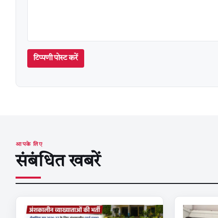
टिप्पणी पोस्ट करें
आपके लिए
संबंधित खबरें