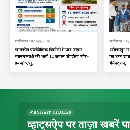
छत्तीसगढ़ • 07 Aug 2026
छत्तीसगढ़ • 0
शासकीय पॉलीटेक्निक चिरमिरी में पार्ट-टाइम
अंबिकापुर में
व्याख्याताओं की भर्ती, 12 अगस्त को होगा वॉक-
का भव्य समा
इन-इंटरव्यू,
रजिस्ट्रेशन,
WHATSAPP UPDATES
व्हाट्सऐप पर ताज़ा खबरें पा