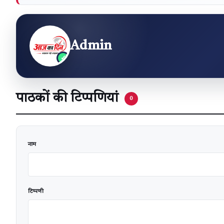
Admin
पाठकों की टिप्पणियां
0
वेबसाइट
नाम
टिप्पणी