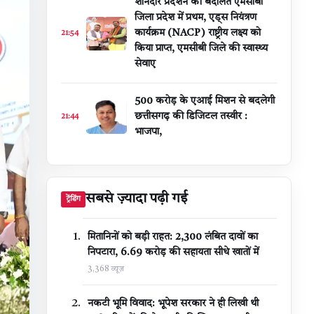
शानदार प्रदर्शन की बदौलत एमसीबी
जिला प्रदेश में प्रथम, एड्स नियंत्रण
कार्यक्रम (NACP) राष्ट्रीय लक्ष्य को
21:54
किया प्राप्त, एमसीबी जिले की स्वास्थ्य
सेवाए
500 करोड़ के एआई मिशन से बदलेगी
छत्तीसगढ़ की डिजिटल तस्वीर :
21:44
भाजपा,
सबसे ज़्यादा पढ़ी गई
ट्रेंडिंग
मितानिनों को बड़ी राहत: 2,300 लंबित दावों का
निपटारा, ₹6.69 करोड़ की सहायता सीधे खातों में
3,368 व्यूज़
नकटी भूमि विवाद: भूपेश सरकार ने ही लिखी थी