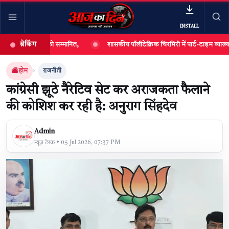
INSTALL
ब्रेकिंग
यार्थियों को सम्मानित,
शासकीय पॉलीटेक्निक चिरमिरी में पार्ट-टाइम व्याख्याताओं की भर
खबर खोजें
खोजें
होम
राजनीती
कांग्रेसी झूठे नैरेटिव सेट कर अराजकता फैलाने
की कोशिश कर रही है: अनुराग सिंहदेव
Admin
न्यूज़ डेस्क • 05 Jul 2026, 07:37 PM