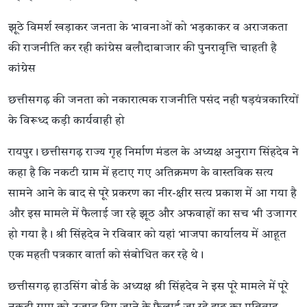
झूठे विमर्श खड़ाकर जनता के भावनाओं को भड़काकर व अराजकता
की राजनीति कर रही कांग्रेस बलौदाबाजार की पुनरावृत्ति चाहती है
कांग्रेस
छत्तीसगढ़ की जनता को नकारात्मक राजनीति पसंद नही षड़यंत्रकारियों
के विरूध्द कड़ी कार्यवाही हो
रायपुर। छत्तीसगढ़ राज्य गृह निर्माण मंडल के अध्यक्ष अनुराग सिंहदेव ने
कहा है कि नकटी ग्राम में हटाए गए अतिक्रमण के वास्तविक सत्य
सामने आने के बाद से पूरे प्रकरण का नीर-क्षीर सत्य प्रकाश में आ गया है
और इस मामले में फैलाई जा रहे झूठ और अफवाहों का सच भी उजागर
हो गया है। श्री सिंहदेव ने रविवार को यहां भाजपा कार्यालय में आहूत
एक महती पत्रकार वार्ता को संबोधित कर रहे थे।
छत्तीसगढ़ हाउसिंग बोर्ड के अध्यक्ष श्री सिंहदेव ने इस पूरे मामले में पूरे