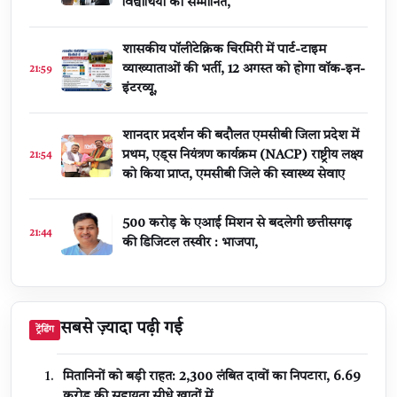
विद्यार्थियों को सम्मानित,
शासकीय पॉलीटेक्निक चिरमिरी में पार्ट-टाइम
व्याख्याताओं की भर्ती, 12 अगस्त को होगा वॉक-इन-
21:59
इंटरव्यू,
शानदार प्रदर्शन की बदौलत एमसीबी जिला प्रदेश में
प्रथम, एड्स नियंत्रण कार्यक्रम (NACP) राष्ट्रीय लक्ष्य
21:54
को किया प्राप्त, एमसीबी जिले की स्वास्थ्य सेवाए
500 करोड़ के एआई मिशन से बदलेगी छत्तीसगढ़
21:44
की डिजिटल तस्वीर : भाजपा,
सबसे ज़्यादा पढ़ी गई
ट्रेंडिंग
मितानिनों को बड़ी राहत: 2,300 लंबित दावों का निपटारा, ₹6.69
करोड़ की सहायता सीधे खातों में