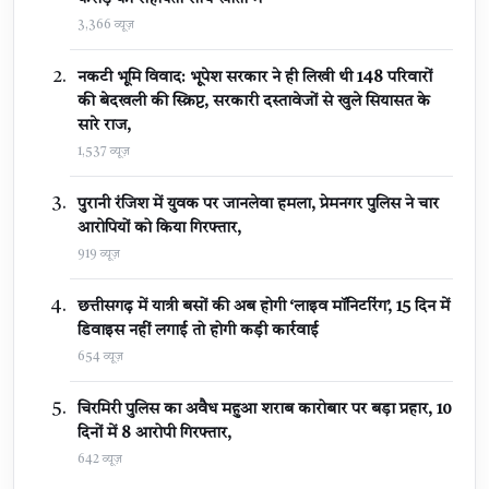
3,366 व्यूज़
नकटी भूमि विवाद: भूपेश सरकार ने ही लिखी थी 148 परिवारों
की बेदखली की स्क्रिप्ट, सरकारी दस्तावेजों से खुले सियासत के
सारे राज,
1,537 व्यूज़
पुरानी रंजिश में युवक पर जानलेवा हमला, प्रेमनगर पुलिस ने चार
आरोपियों को किया गिरफ्तार,
919 व्यूज़
छत्तीसगढ़ में यात्री बसों की अब होगी ‘लाइव मॉनिटरिंग’, 15 दिन में
डिवाइस नहीं लगाई तो होगी कड़ी कार्रवाई
654 व्यूज़
चिरमिरी पुलिस का अवैध महुआ शराब कारोबार पर बड़ा प्रहार, 10
दिनों में 8 आरोपी गिरफ्तार,
642 व्यूज़