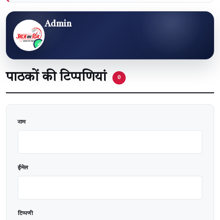
Admin
पाठकों की टिप्पणियां
0
वेबसाइट
नाम
ईमेल
टिप्पणी