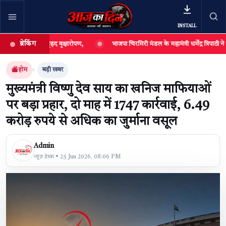
INSTALL
ब्रेकिंग
ने किया वृहद वृक्षारोपण,
भाजपा चिरमिरी मंडल के महामंत्री धर्मेंद्र त्रिपाठी ने अपने जन्
खबर खोजें
खोजें
होम
बड़ी खबर
मुख्यमंत्री विष्णु देव साय का खनिज माफियाओं
पर बड़ा प्रहार, दो माह में 1747 कार्रवाई, 6.49
करोड़ रुपये से अधिक का जुर्माना वसूल
Admin
न्यूज़ डेस्क • 25 Jun 2026, 08:06 PM