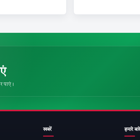
एं
र पाएं।
खबरें
हमारे बारे