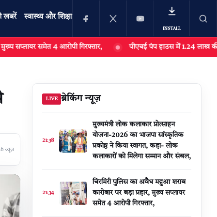
ी खबरें
स्वास्थ्य और शिक्षा
INSTALL
ेत 4 आरोपी गिरफ्तार,
पीएचई पंप हाउस में 1.24 लाख की मोटर पंप चोरी क
खोजें
े
ब्रेकिंग न्यूज़
LIVE
मुख्यमंत्री लोक कलाकार प्रोत्साहन
योजना-2026 का भाजपा सांस्कृतिक
21:38
प्रकोष्ठ ने किया स्वागत, कहा- लोक
 व्यूज़
कलाकारों को मिलेगा सम्मान और संबल,
चिरमिरी पुलिस का अवैध महुआ शराब
कारोबार पर बड़ा प्रहार, मुख्य सप्लायर
21:34
समेत 4 आरोपी गिरफ्तार,