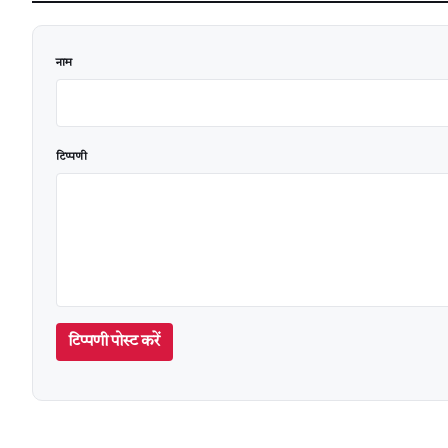
वेबसाइट
नाम
टिप्पणी
टिप्पणी पोस्ट करें