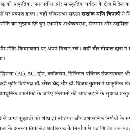
ढ़ को प्राकृतिक, जनजातीय और सांस्कृतिक पर्यटन के क्षेत्र में देश क
ओं पर प्रकाश डाला। वहीं लोकसभा सदस्य
शशांक मणि त्रिपाठी
ने ज
ि का सुझाव देते हुए स्थानीय अर्थव्यवस्था, रोजगार और उद्यमिता
न और नीति-क्रियान्वयन पर अपने विचार रखे। वहीं
गौर गोपाल दास
ने 
या।
बुद्धिमत्ता (AI), 5G, ड्रोन, ब्लॉकचेन, डिजिटल पब्लिक इंफ्रास्ट्रक्चर औ
हीं कृषि विशेषज्ञ
डॉ. रमेश चंद
और
टी. विजय कुमार
ने प्राकृतिक खे
ुनिक तकनीकों के जरिए किसानों की आय बढ़ाने के सुझाव प्रस्तु
0
से प्राप्त सुझावों को शीघ्र ही नीतिगत और प्रशासनिक निर्णयों के रूप
क्ष्य के अनुरूप विकसित छत्तीसगढ़ के निर्माण में यह शिविर एक महत्