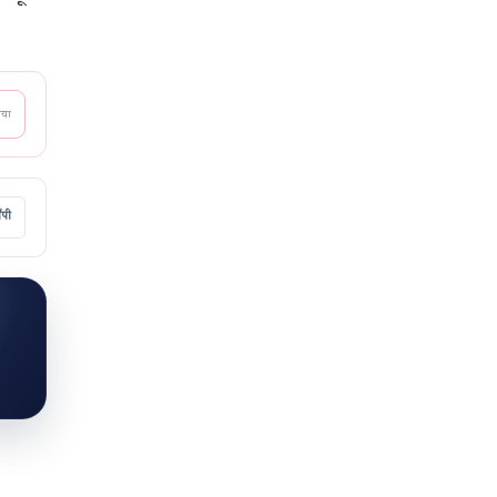
आया
ॉपी