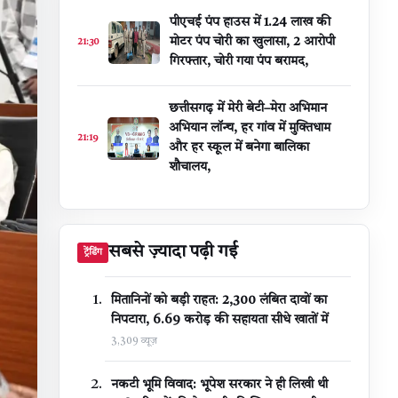
पीएचई पंप हाउस में 1.24 लाख की
मोटर पंप चोरी का खुलासा, 2 आरोपी
21:30
गिरफ्तार, चोरी गया पंप बरामद,
छत्तीसगढ़ में मेरी बेटी–मेरा अभिमान
अभियान लॉन्च, हर गांव में मुक्तिधाम
21:19
और हर स्कूल में बनेगा बालिका
शौचालय,
सबसे ज़्यादा पढ़ी गई
ट्रेंडिंग
मितानिनों को बड़ी राहत: 2,300 लंबित दावों का
निपटारा, ₹6.69 करोड़ की सहायता सीधे खातों में
3,309 व्यूज़
नकटी भूमि विवाद: भूपेश सरकार ने ही लिखी थी