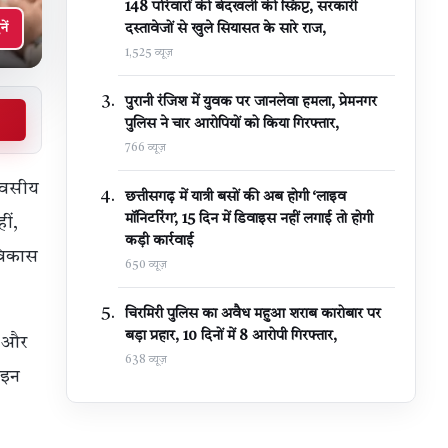
148 परिवारों की बेदखली की स्क्रिप्ट, सरकारी
दस्तावेजों से खुले सियासत के सारे राज,
नें
1,525 व्यूज़
पुरानी रंजिश में युवक पर जानलेवा हमला, प्रेमनगर
पुलिस ने चार आरोपियों को किया गिरफ्तार,
766 व्यूज़
िवसीय
छत्तीसगढ़ में यात्री बसों की अब होगी ‘लाइव
मॉनिटरिंग’, 15 दिन में डिवाइस नहीं लगाई तो होगी
ीं,
कड़ी कार्रवाई
 विकास
650 व्यूज़
चिरमिरी पुलिस का अवैध महुआ शराब कारोबार पर
बड़ा प्रहार, 10 दिनों में 8 आरोपी गिरफ्तार,
और
638 व्यूज़
ाइन