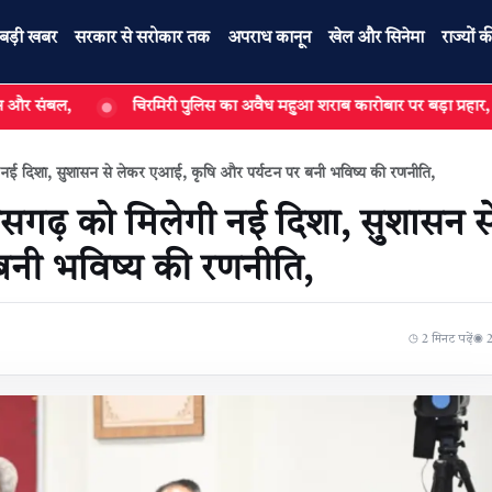
बड़ी खबर
सरकार से सरोकार तक
अपराध कानून
खेल और सिनेमा
राज्यों क
चिरमिरी पुलिस का अवैध महुआ शराब कारोबार पर बड़ा प्रहार, मुख्य सप्लायर सम
ी नई दिशा, सुशासन से लेकर एआई, कृषि और पर्यटन पर बनी भविष्य की रणनीति,
ीसगढ़ को मिलेगी नई दिशा, सुशासन स
नी भविष्य की रणनीति,
◷ 2 मिनट पढ़ें
◉ 26