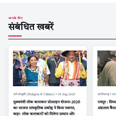
आपके लिए
संबंधित खबरें
धर्म-संस्कृति (Religion & Culture) • 06 Aug 2026
छत्तीसगढ़ • 0
मुख्यमंत्री लोक कलाकार प्रोत्साहन योजना-2026
रायपुर : सिम्
का भाजपा सांस्कृतिक प्रकोष्ठ ने किया स्वागत,
अंडाशय कैंस
कहा- लोक कलाकारों को मिलेगा सम्मान और