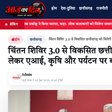
होम
देश-दुनिया
छत्तीसगढ़
राजनीती
तिक प्रकोष्ठ ने किया स्वागत, कहा- लोक कलाकारों को मिलेगा सम्मान और संबल,
ब्रेकिंग
खबर खोजें
चिंतन शिविर 3.0 से विकसित छत्तीसगढ़ को मिलेग
होम
छत्तीसगढ़
चिंतन शिविर 3.0 से विकसित छत्त
लेकर एआई, कृषि और पर्यटन पर ब
Admin
न्यूज़ डेस्क • 05 Jul 2026, 11:40 PM