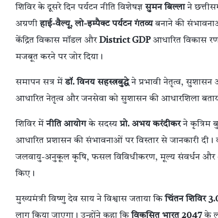
शिविर के दूसरे दिन पर्यटन नीति विशेषज्ञ
सुमन बिल्ला
ने छत्तीसग
अग्रणी
हाई-वैल्यू, लो-इम्पैक्ट पर्यटन गंतव्य
बनाने की संभावना
केंद्रित विकास मॉडल और
District GDP
आधारित विकास रणनीत
मजबूत करने पर जोर दिया।
समापन सत्र में
डॉ. विनय सहस्त्रबुद्धे
ने प्रभावी नेतृत्व, सुशास
आधारित नेतृत्व और जनसेवा को सुशासन की आधारशिला बता
शिविर में
नीति आयोग
के सदस्य
प्रो. अभय करंदीकर
ने कृत्रिम 
आधारित प्रशासन की संभावनाओं पर विस्तार से जानकारी दी। व
जलवायु-अनुकूल कृषि, फसल विविधीकरण, मूल्य संवर्धन और आध
किए।
मुख्यमंत्री विष्णु देव साय ने विश्वास जताया कि
चिंतन शिविर 3.
लागू किया जाएगा। उन्होंने कहा कि
विकसित भारत 2047
के ल