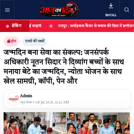
INSTALL
ब्रेकिंग
भरता की नई कहानी
रायपुर : सर्वाइकल कैंसर से बचाव की दिशा में छत्तीसगढ़ की ब
खबर खोजें
खोजें
होम
राज्यों की खबरें
जन्मदिन बना सेवा का संकल्प: जनसंपर्क
अधिकारी नूतन सिदार ने दिव्यांग बच्चों के साथ
मनाया बेटे का जन्मदिन, न्योता भोजन के साथ
खेल सामग्री, कॉपी, पेन और
Admin
न्यूज़ डेस्क • 08 Jul 2026, 11:42 AM