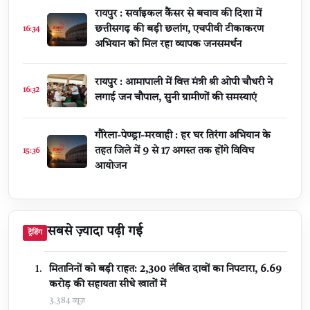
रायपुर : सर्वाइकल कैंसर से बचाव की दिशा में
छत्तीसगढ़ की बड़ी छलांग, एचपीवी टीकाकरण
16:34
अभियान को मिल रहा व्यापक जनसमर्थन
रायपुर : आमापाली में वित्त मंत्री श्री ओपी चौधरी ने
16:32
लगाई जन चौपाल, सुनी ग्रामीणों की समस्याएं
गौरेला-पेण्ड्रा-मरवाही : हर घर तिरंगा अभियान के
तहत जिले में 9 से 17 अगस्त तक होंगे विविध
15:36
आयोजन
सबसे ज़्यादा पढ़ी गई
ट्रेंडिंग
मितानिनों को बड़ी राहत: 2,300 लंबित दावों का निपटारा, ₹6.69
करोड़ की सहायता सीधे खातों में
3,384 व्यूज़