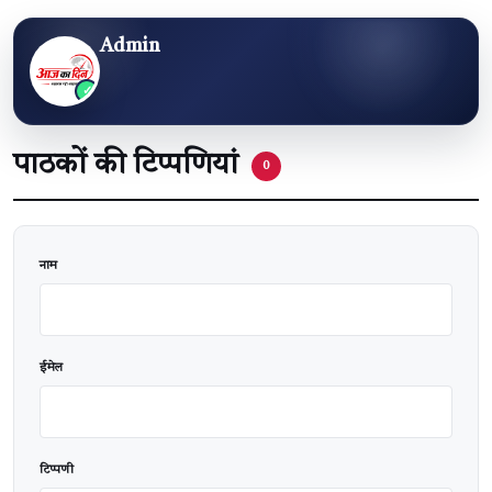
Admin
पाठकों की टिप्पणियां
0
वेबसाइट
नाम
ईमेल
टिप्पणी