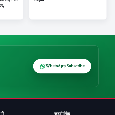
डगेज लाइन का
संस्कृति
डर,
WhatsApp Subscribe
 में
ज़रूरी लिंक