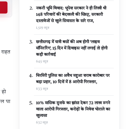
नकटी भूमि विवाद: भूपेश सरकार ने ही लिखी थी
148 परिवारों की बेदखली की स्क्रिप्ट, सरकारी
दस्तावेजों से खुले सियासत के सारे राज,
1,519 व्यूज़
छत्तीसगढ़ में यात्री बसों की अब होगी ‘लाइव
मॉनिटरिंग’, 15 दिन में डिवाइस नहीं लगाई तो होगी
ो राहत
कड़ी कार्रवाई
645 व्यूज़
चिरमिरी पुलिस का अवैध महुआ शराब कारोबार पर
बड़ा प्रहार, 10 दिनों में 8 आरोपी गिरफ्तार,
633 व्यूज़
ू हो
िल पा
10% मासिक मुनाफे का झांसा देकर 72 लाख ठगने
वाला आरोपी गिरफ्तार, करोड़ों के निवेश घोटाले का
खुलासा
632 व्यूज़