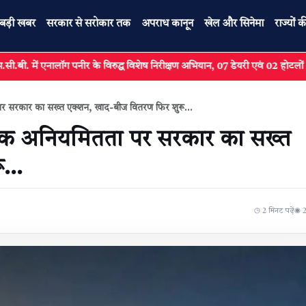
बड़ी खबर
सरकार से सरोकार तक
अपराध कानून
खेल और सिनेमा
राज्यों क
ग पनीर के विरुद्ध विशेष निरीक्षण अभियान, 07 डेयरी एवं 02 होटलों का किया गया निर
पर सरकार का सख्त एक्शन, खाद-बीज वितरण फिर शुरू...
ैंक अनियमितता पर सरकार का सख्त
...
◷ 2 मिनट पढ़ें
◉ 29