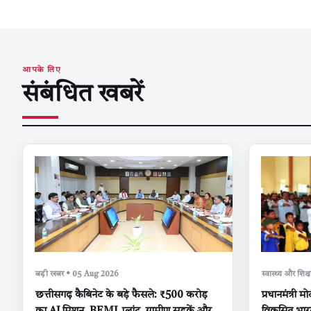
आपके लिए
संबंधित खबरें
बड़ी खबर • 05 Aug 2026
स्वास्थ्य और शि
छत्तीसगढ़ कैबिनेट के बड़े फैसले: ₹500 करोड़
प्रधानमंत्री 