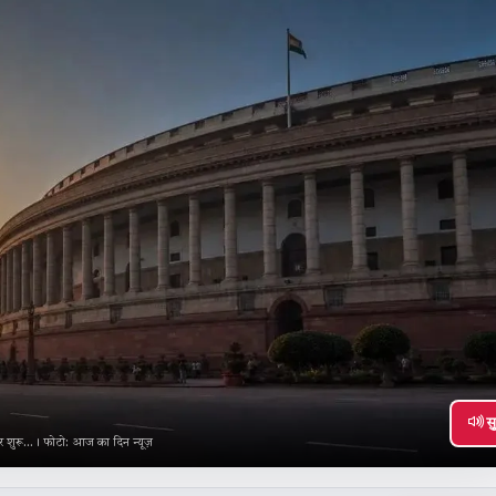
सु
शुरू...। फोटो: आज का दिन न्यूज़