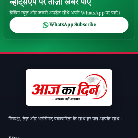
व्हाट्सऐप पर ताज़ा खबरें पाएं
ब्रेकिंग न्यूज़ और जरूरी अपडेट सीधे अपने WhatsApp पर पाएं।
WhatsApp Subscribe
निष्पक्ष, तेज़ और भरोसेमंद पत्रकारिता के साथ हर पल आपके साथ।