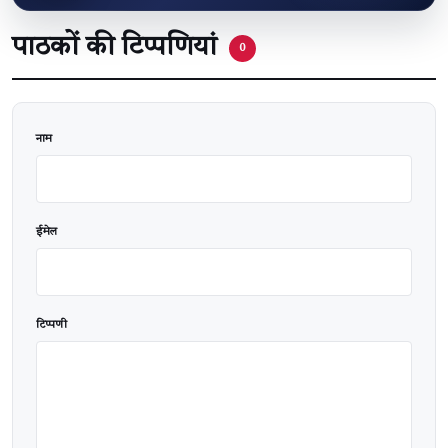
पाठकों की टिप्पणियां
0
वेबसाइट
नाम
ईमेल
टिप्पणी