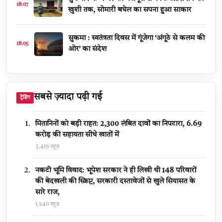
18:07
खुशी तक, सोमारी बघेल का सपना हुआ साकार
सुकमा : स्वतंत्रता दिवस में गूंजेगा ‘अंगूठे से कलम की
18:05
ओर’ का संदेश
सबसे ज़्यादा पढ़ी गई
ट्रेंडिंग
मितानिनों को बड़ी राहत: 2,300 लंबित दावों का निपटारा, ₹6.69
करोड़ की सहायता सीधे खातों में
3,419 व्यूज़
नकटी भूमि विवाद: भूपेश सरकार ने ही लिखी थी 148 परिवारों
की बेदखली की स्क्रिप्ट, सरकारी दस्तावेजों से खुले सियासत के
सारे राज,
1,540 व्यूज़