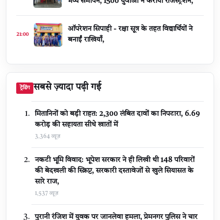
भव्य समापन, 1500 युवाओं ने कराया रजिस्ट्रेशन,
ऑपरेशन सिपाही - रक्षा सूत्र के तहत विद्यार्थियों ने
21:00
बनाईं राखियाँ,
सबसे ज़्यादा पढ़ी गई
ट्रेंडिंग
मितानिनों को बड़ी राहत: 2,300 लंबित दावों का निपटारा, ₹6.69
करोड़ की सहायता सीधे खातों में
3,364 व्यूज़
नकटी भूमि विवाद: भूपेश सरकार ने ही लिखी थी 148 परिवारों
की बेदखली की स्क्रिप्ट, सरकारी दस्तावेजों से खुले सियासत के
सारे राज,
1,537 व्यूज़
पुरानी रंजिश में युवक पर जानलेवा हमला, प्रेमनगर पुलिस ने चार