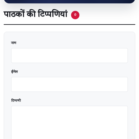
पाठकों की टिप्पणियां
0
वेबसाइट
नाम
ईमेल
टिप्पणी