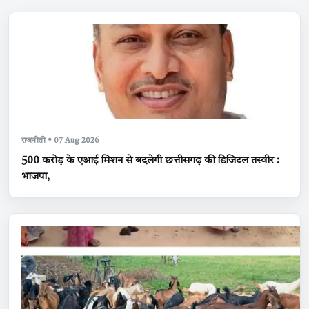
राजनीती • 07 Aug 2026
500 करोड़ के एआई मिशन से बदलेगी छत्तीसगढ़ की डिजिटल तस्वीर :
भाजपा,