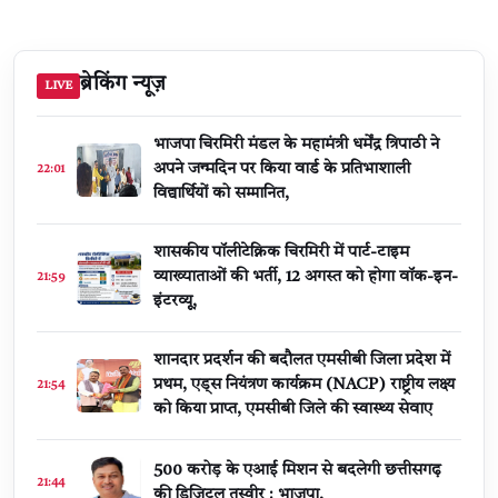
ब्रेकिंग न्यूज़
LIVE
भाजपा चिरमिरी मंडल के महामंत्री धर्मेंद्र त्रिपाठी ने
अपने जन्मदिन पर किया वार्ड के प्रतिभाशाली
22:01
विद्यार्थियों को सम्मानित,
शासकीय पॉलीटेक्निक चिरमिरी में पार्ट-टाइम
व्याख्याताओं की भर्ती, 12 अगस्त को होगा वॉक-इन-
21:59
इंटरव्यू,
शानदार प्रदर्शन की बदौलत एमसीबी जिला प्रदेश में
प्रथम, एड्स नियंत्रण कार्यक्रम (NACP) राष्ट्रीय लक्ष्य
21:54
को किया प्राप्त, एमसीबी जिले की स्वास्थ्य सेवाए
500 करोड़ के एआई मिशन से बदलेगी छत्तीसगढ़
21:44
की डिजिटल तस्वीर : भाजपा,