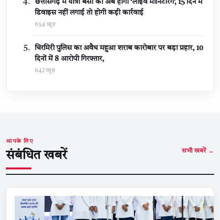
छत्तीसगढ़ में यात्री बसों की अब होगी ‘लाइव मॉनिटरिंग’, 15 दिन में
डिवाइस नहीं लगाई तो होगी कड़ी कार्रवाई
654 व्यूज़
चिरमिरी पुलिस का अवैध महुआ शराब कारोबार पर बड़ा प्रहार, 10
दिनों में 8 आरोपी गिरफ्तार,
642 व्यूज़
आपके लिए
सभी खबरें →
संबंधित खबरें