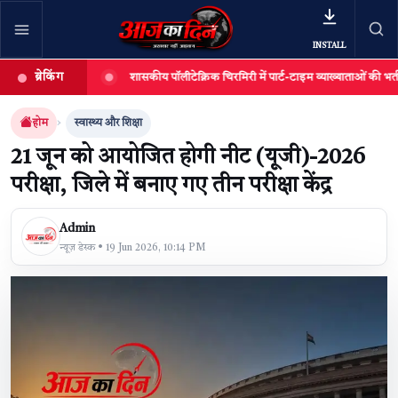
INSTALL
ब्रेकिंग
्मानित,
शासकीय पॉलीटेक्निक चिरमिरी में पार्ट-टाइम व्याख्याताओं की भर्ती, 12 अगस्
खबर खोजें
खोजें
होम
स्वास्थ्य और शिक्षा
21 जून को आयोजित होगी नीट (यूजी)-2026
परीक्षा, जिले में बनाए गए तीन परीक्षा केंद्र
Admin
न्यूज़ डेस्क • 19 Jun 2026, 10:14 PM