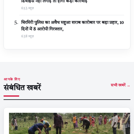
डिवाइस नहीं लगाई तो होगी कड़ी कार्रवाई
653 व्यूज़
चिरमिरी पुलिस का अवैध महुआ शराब कारोबार पर बड़ा प्रहार, 10
दिनों में 8 आरोपी गिरफ्तार,
638 व्यूज़
आपके लिए
सभी खबरें →
संबंधित खबरें