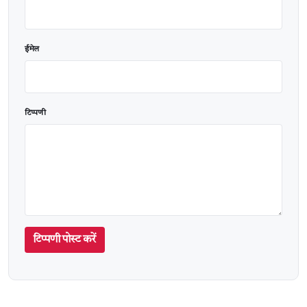
ईमेल
टिप्पणी
टिप्पणी पोस्ट करें