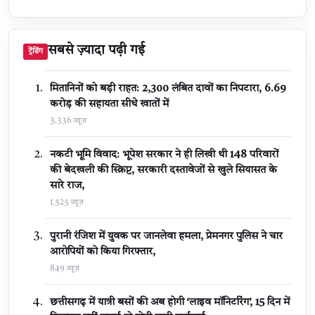
सबसे ज़्यादा पढ़ी गई
ट्रेंडिंग
मितानिनों को बड़ी राहत: 2,300 लंबित दावों का निपटारा, ₹6.69
करोड़ की सहायता सीधे खातों में
3,336 व्यूज़
नकटी भूमि विवाद: भूपेश सरकार ने ही लिखी थी 148 परिवारों
की बेदखली की स्क्रिप्ट, सरकारी दस्तावेजों से खुले सियासत के
सारे राज,
1,525 व्यूज़
पुरानी रंजिश में युवक पर जानलेवा हमला, प्रेमनगर पुलिस ने चार
आरोपियों को किया गिरफ्तार,
849 व्यूज़
छत्तीसगढ़ में यात्री बसों की अब होगी ‘लाइव मॉनिटरिंग’, 15 दिन में