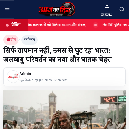
INSTALL
ब्रेकिंग
त, कहा- लोक कलाकारों को मिलेगा सम्मान और संबल,
चिरमिरी पुलिस का अवैध महुआ शरा
खबर खोजें
खोजें
होम
पर्यावरण
सिर्फ तापमान नहीं, उमस से घुट रहा भारत:
जलवायु परिवर्तन का नया और घातक चेहरा
Admin
न्यूज़ डेस्क • 29 Jun 2026, 12:26 AM