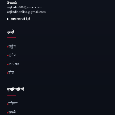
E-mail:
aajkadin001@gmail.com
aajkadinonline@gmail.com
कार्यालय पते देखें
खबरें
राष्ट्रीय
दुनिया
कारोबार
खेल
हमारे बारे में
परिचय
संपर्क