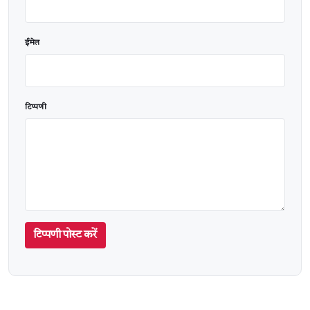
ईमेल
टिप्पणी
टिप्पणी पोस्ट करें