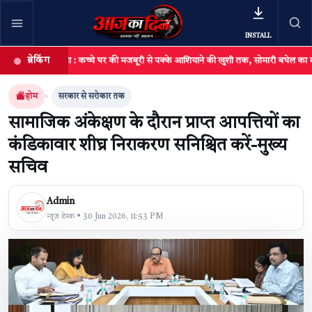
INSTALL
ब्रेकिंग
सुकमा : कच्चे घर की मजबूरी से पक्के आशियाने की खुशी तक, सोमारी बघेल का सपना हुआ स
खबर खोजें
खोजें
होम
सरकार से सरोकार तक
सामाजिक अंकेक्षण के दौरान प्राप्त आपत्तियों का
कंडिकावार शीघ्र निराकरण सनिश्चित करें-मुख्य
सचिव
Admin
न्यूज़ डेस्क • 30 Jun 2026, 11:53 PM