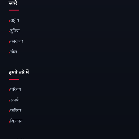
खबरें
राष्ट्रीय
दुनिया
कारोबार
खेल
हमारे बारे में
परिचय
संपर्क
करियर
विज्ञापन