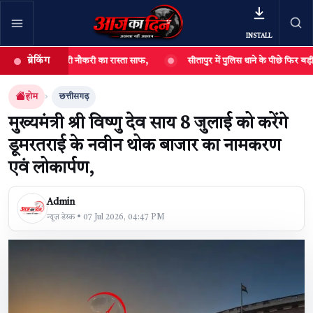
INSTALL
ब्रेकिंग
सरकारी नौकरी का रास्ता साफ,
सीतापुर में पुलिस थाने के पीछे फिर बड़ी चोरी: श्री 
खबर खोजें
खोजें
होम
छत्तीसगढ़
मुख्यमंत्री श्री विष्णु देव साय 8 जुलाई को करेंगे
डूमरतराई के नवीन थोक बाजार का नामकरण
एवं लोकार्पण,
Admin
न्यूज़ डेस्क • 07 Jul 2026, 04:47 PM