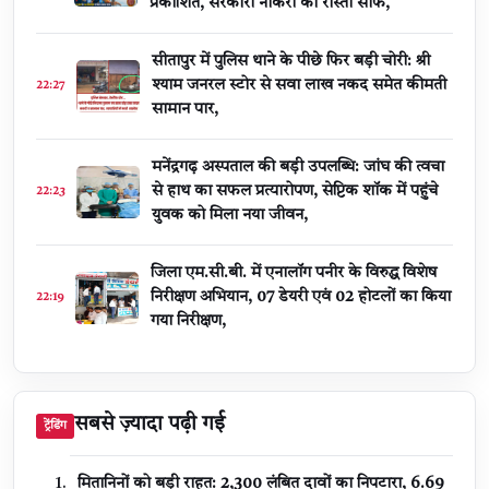
प्रकाशित, सरकारी नौकरी का रास्ता साफ,
सीतापुर में पुलिस थाने के पीछे फिर बड़ी चोरी: श्री
श्याम जनरल स्टोर से सवा लाख नकद समेत कीमती
22:27
सामान पार,
मनेंद्रगढ़ अस्पताल की बड़ी उपलब्धि: जांघ की त्वचा
से हाथ का सफल प्रत्यारोपण, सेप्टिक शॉक में पहुंचे
22:23
युवक को मिला नया जीवन,
जिला एम.सी.बी. में एनालॉग पनीर के विरुद्ध विशेष
निरीक्षण अभियान, 07 डेयरी एवं 02 होटलों का किया
22:19
गया निरीक्षण,
सबसे ज़्यादा पढ़ी गई
ट्रेंडिंग
मितानिनों को बड़ी राहत: 2,300 लंबित दावों का निपटारा, ₹6.69