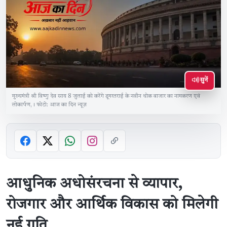
सुनें
मुख्यमंत्री श्री विष्णु देव साय 8 जुलाई को करेंगे डूमरतराई के नवीन थोक बाजार का नामकरण एवं
लोकार्पण,। फोटो: आज का दिन न्यूज़
आधुनिक अधोसंरचना से व्यापार,
रोजगार और आर्थिक विकास को मिलेगी
नई गति