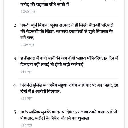
करोड़ की सहायता सीधे खातों में
3,256 व्यूज़
नकटी भूमि विवाद: भूपेश सरकार ने ही लिखी थी 148 परिवारों
की बेदखली की स्क्रिप्ट, सरकारी दस्तावेजों से खुले सियासत के
सारे राज,
1,520 व्यूज़
छत्तीसगढ़ में यात्री बसों की अब होगी ‘लाइव मॉनिटरिंग’, 15 दिन में
डिवाइस नहीं लगाई तो होगी कड़ी कार्रवाई
645 व्यूज़
चिरमिरी पुलिस का अवैध महुआ शराब कारोबार पर बड़ा प्रहार, 10
दिनों में 8 आरोपी गिरफ्तार,
633 व्यूज़
10% मासिक मुनाफे का झांसा देकर 72 लाख ठगने वाला आरोपी
गिरफ्तार, करोड़ों के निवेश घोटाले का खुलासा
632 व्यूज़