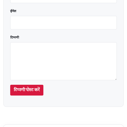
ईमेल
टिप्पणी
टिप्पणी पोस्ट करें