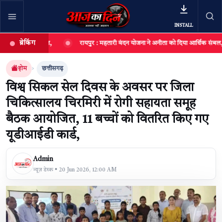
INSTALL
ब्रेकिंग
 आयोजित,
रायपुर : महतारी वंदन योजना ने अनीता को दिया आर्थिक संबल, छोटी दुकान ब
खबर खोजें
खोजें
होम
छत्तीसगढ़
विश्व सिकल सेल दिवस के अवसर पर जिला
चिकित्सालय चिरमिरी में रोगी सहायता समूह
बैठक आयोजित, 11 बच्चों को वितरित किए गए
यूडीआईडी कार्ड,
Admin
न्यूज़ डेस्क • 20 Jun 2026, 12:00 AM