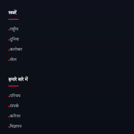
खबरें
राष्ट्रीय
दुनिया
कारोबार
खेल
हमारे बारे में
परिचय
संपर्क
करियर
विज्ञापन