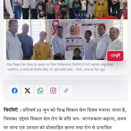
सुनें
विश्व सिकल सेल दिवस के अवसर पर जिला चिकित्सालय चिरमिरी में रोगी सहायता समूह बैठक
आयोजित, 11 बच्चों को वितरित किए गए यूडीआईडी कार्ड,। फोटो: आज का दिन न्यूज़
चिरमिरी
। प्रतिवर्ष 19 जून को विश्व सिकल सेल दिवस मनाया जाता है,
जिसका उद्देश्य सिकल सेल रोग के प्रति जन- जागरूकता बढ़ाना, समय
पर जांच एवं उपचार को प्रोत्साहित करना तथा रोग से प्रभावित