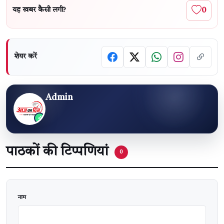
0
यह खबर कैसी लगी?
शेयर करें
Admin
पाठकों की टिप्पणियां
0
वेबसाइट
नाम