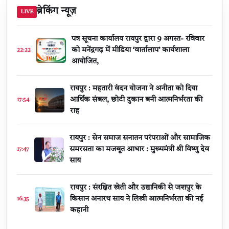
ब्रेकिंग न्यूज़
LIVE
पत्र सूचना कार्यालय रायपुर द्वारा 9 अगस्त- रविवार
को मनेंद्रगढ़ में मीडिया ‘वार्तालाप’ कार्यशाला
22:22
आयोजित,
रायपुर : महतारी वंदन योजना ने अनीता को दिया
आर्थिक संबल, छोटी दुकान बनी आत्मनिर्भरता की
17:54
राह
रायपुर : सेन समाज सनातन परंपराओं और सामाजिक
समरसता का मजबूत आधार : मुख्यमंत्री श्री विष्णु देव
17:47
साय
रायपुर : संरक्षित खेती और उद्यानिकी से जशपुर के
किसान अनारथ साय ने लिखी आत्मनिर्भरता की नई
16:35
कहानी