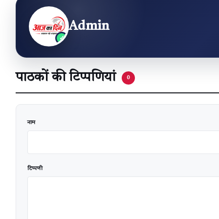
Admin
पाठकों की टिप्पणियां
0
वेबसाइट
नाम
टिप्पणी