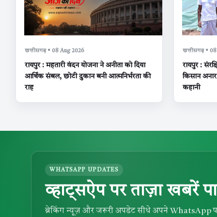
छत्तीसगढ़ • 08 Aug 2026
छत्तीसगढ़ • 0
रायपुर : महतारी वंदन योजना ने अनीता को दिया
रायपुर : संरक
आर्थिक संबल, छोटी दुकान बनी आत्मनिर्भरता की
किसान अनारथ
राह
कहानी
WHATSAPP UPDATES
व्हाट्सऐप पर ताज़ा खबरें पा
ब्रेकिंग न्यूज़ और जरूरी अपडेट सीधे अपने WhatsApp प