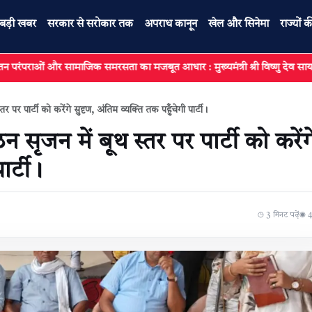
बड़ी खबर
सरकार से सरोकार तक
अपराध कानून
खेल और सिनेमा
राज्यों क
ाजिक समरसता का मजबूत आधार : मुख्यमंत्री श्री विष्णु देव साय
रायपुर :
र पर पार्टी को करेंगे सुदृण, अंतिम व्यक्ति तक पहुँचेगी पार्टी।
न सृजन में बूथ स्तर पर पार्टी को करेंग
ार्टी।
◷ 3 मिनट पढ़ें
◉ 43