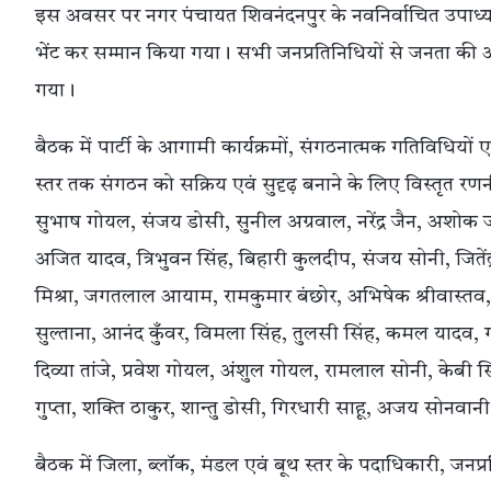
इस अवसर पर नगर पंचायत शिवनंदनपुर के नवनिर्वाचित उपाध्यक्ष एवं
भेंट कर सम्मान किया गया। सभी जनप्रतिनिधियों से जनता की 
गया।
बैठक में पार्टी के आगामी कार्यक्रमों, संगठनात्मक गतिविधियों एव
स्तर तक संगठन को सक्रिय एवं सुदृढ़ बनाने के लिए विस्तृत रण
सुभाष गोयल, संजय डोसी, सुनील अग्रवाल, नरेंद्र जैन, अशोक ज
अजित यादव, त्रिभुवन सिंह, बिहारी कुलदीप, संजय सोनी, जितेंद्र दु
मिश्रा, जगतलाल आयाम, रामकुमार बंछोर, अभिषेक श्रीवास्तव, चंद
सुल्ताना, आनंद कुँवर, विमला सिंह, तुलसी सिंह, कमल यादव, गीत
दिव्या तांजे, प्रवेश गोयल, अंशुल गोयल, रामलाल सोनी, केबी 
गुप्ता, शक्ति ठाकुर, शान्तु डोसी, गिरधारी साहू, अजय सोनवा
बैठक में जिला, ब्लॉक, मंडल एवं बूथ स्तर के पदाधिकारी, जनप्रतिन