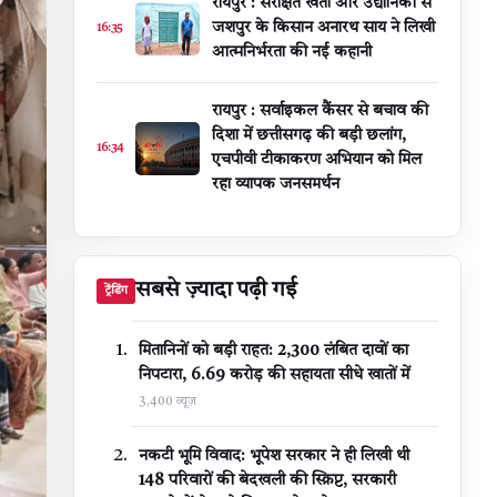
रायपुर : संरक्षित खेती और उद्यानिकी से
जशपुर के किसान अनारथ साय ने लिखी
16:35
आत्मनिर्भरता की नई कहानी
रायपुर : सर्वाइकल कैंसर से बचाव की
दिशा में छत्तीसगढ़ की बड़ी छलांग,
16:34
एचपीवी टीकाकरण अभियान को मिल
रहा व्यापक जनसमर्थन
सबसे ज़्यादा पढ़ी गई
ट्रेंडिंग
मितानिनों को बड़ी राहत: 2,300 लंबित दावों का
निपटारा, ₹6.69 करोड़ की सहायता सीधे खातों में
3,400 व्यूज़
नकटी भूमि विवाद: भूपेश सरकार ने ही लिखी थी
148 परिवारों की बेदखली की स्क्रिप्ट, सरकारी