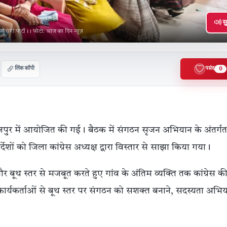
सु
 पहुँचेगी पार्टी।। फोटो: आज का दिन न्यूज़
लिंक कॉपी
पसंद
0
ूरजपुर में आयोजित की गई। बैठक में संगठन सृजन अभियान के अंतर्गत
ों को जिला कांग्रेस अध्यक्ष द्वारा विस्तार से साझा किया गया।
बूथ स्तर से मजबूत करते हुए गांव के अंतिम व्यक्ति तक कांग्रेस क
ार्यकर्ताओं से बूथ स्तर पर संगठन को सशक्त बनाने, सदस्यता अभि