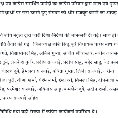
 कांग्रेस समर्थित पार्षदों का कांग्रेस परिवार द्वारा शाल एवं पुष्पग
अपेक्षाओं पर खरा उतरते हुए संगठन को और मजबूत बनाने का आग्रह
ं शीर्ष नेतृत्व द्वारा जारी दिशा-निर्देशों की जानकारी दी गई। साथ ही
नीति तैयार की गई। जिलाध्यक्ष शशि सिंह,पूर्व विधायक पारस नाथ रा
गते, विद्यासागर सिंह, अनिल गुप्ता, संजीव श्रीवास्तव, नवीन जाय
बे, लवकेश गुर्जर, प्रदीप राजवाड़े, प्रदीप साहू, महेंद्र साहू, वेद प्र
्रदत्त दुबे, हेमलता राजवाड़े, बबिता गुप्ता, लिली राजवाड़े, जरीना
ा पूरी, वीणा शर्मा, रश्मि शर्मा, छंदा श्री, विमला सिंह, दीपमाला 
सिंह, परमेश्वर राजवाड़े, अविनास साहू, कमलेश दुबे, संदीप शर्मा, अ
नी, पारस राजवाड़े सहित
िधि तथा बड़ी संख्या में कांग्रेस कार्यकर्ता उपस्थित थे।