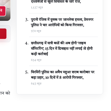
दस्तावेजों से खुले सियासत के सारे राज,
1,537 व्यूज़
नें
पुरानी रंजिश में युवक पर जानलेवा हमला, प्रेमनगर
पुलिस ने चार आरोपियों को किया गिरफ्तार,
970 व्यूज़
छत्तीसगढ़ में यात्री बसों की अब होगी ‘लाइव
मॉनिटरिंग’, 15 दिन में डिवाइस नहीं लगाई तो होगी
कड़ी कार्रवाई
654 व्यूज़
चिरमिरी पुलिस का अवैध महुआ शराब कारोबार पर
बड़ा प्रहार, 10 दिनों में 8 आरोपी गिरफ्तार,
643 व्यूज़
ी
यान को