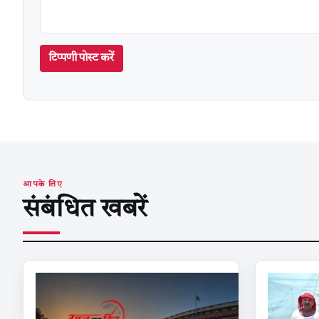
टिप्पणी पोस्ट करें
आपके लिए
संबंधित खबरें