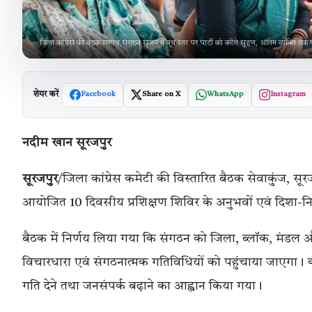
जिला कांग्रेस की बैठक सम्पन्न,संगठन सृजन में बूथ स्तर पर पार्टी को करेंगे सुदृण, अंतिम व्यक्ति तक
शेयर करें
Facebook
Share on X
WhatsApp
Instagram
नदीम खान सूरजपुर
सूरजपुर
/जिला कांग्रेस कमेटी की विस्तारित बैठक सेवाकुंज, स
आयोजित 10 दिवसीय प्रशिक्षण शिविर के अनुभवों एवं दिशा-निर्देश
बैठक में निर्णय लिया गया कि संगठन को जिला, ब्लॉक, मंडल और 
विचारधारा एवं संगठनात्मक गतिविधियों को पहुंचाया जाएगा। क
गति देने तथा जनसंपर्क बढ़ाने का आह्वान किया गया।