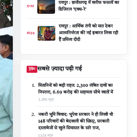
​रायपुर : ​छत्तीसगढ़ में खरीफ फसलों का
17:02
डिजिटल 'एक्स-रे'
रायपुर : आर्थिक तंगी को मात देकर
आत्मनिर्भरता की नई इबारत लिख रही
16:59
हैं प्रमिला दीदी
सबसे ज़्यादा पढ़ी गई
ट्रेंडिंग
मितानिनों को बड़ी राहत: 2,300 लंबित दावों का
निपटारा, ₹6.69 करोड़ की सहायता सीधे खातों में
3,286 व्यूज़
नकटी भूमि विवाद: भूपेश सरकार ने ही लिखी थी
148 परिवारों की बेदखली की स्क्रिप्ट, सरकारी
दस्तावेजों से खुले सियासत के सारे राज,
1,524 व्यूज़