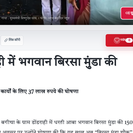
सु
ा : मुख्यमंत्री विष्णुदेव साय,। फोटो: आज का दिन न्यूज़
लिंक कॉपी
पसंद
0
ही में भगवान बिरसा मुंडा की
 कार्यों के लिए 37 लाख रुपये की घोषणा
ड बगीचा के ग्राम डोंडराही में धरती आबा भगवान बिरसा मुंडा की 150
 अवसर पर उन्होंने घोषणा की कि यह स्थल अब “बिरसा मुंडा चौक”