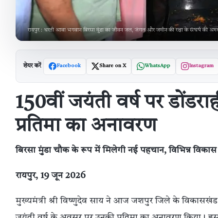
रायपुर : धरती आबा भगवान बिरसा मुंडा का जीवन जल, जंगल और जमीन की रक्षा के संघर्ष की अमर गाथ
शेयर करें
Facebook
Share on X
WhatsApp
Instagram
150वीं जयंती वर्ष पर डोंडरा
प्रतिमा का अनावरण
बिरसा मुंडा चौक के रूप में मिलेगी नई पहचान, विभिन्न विकास
रायपुर, 19 जून 2026
मुख्यमंत्री श्री विष्णुदेव साय ने आज जशपुर जिले के विकासखं
जयंती वर्ष के अवसर पर उनकी प्रतिमा का अनावरण किया। इस