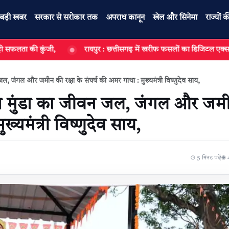
बड़ी खबर
सरकार से सरोकार तक
अपराध कानून
खेल और सिनेमा
राज्यों क
ंजी,
​रायपुर : ​छत्तीसगढ़ में खरीफ फसलों का डिजिटल एक्स-रे
​रा
 जंगल और जमीन की रक्षा के संघर्ष की अमर गाथा : मुख्यमंत्री विष्णुदेव साय,
ा मुंडा का जीवन जल, जंगल और जम
ख्यमंत्री विष्णुदेव साय,
◷ 5 मिनट पढ़ें
◉ 4