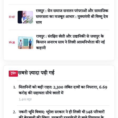
रायपुर : सेन समाज सनातन परंपराओं और सामाजिक
समरसता का मजबूत आधार : मुख्यमंत्री श्री विष्णु देव
17:47
साय
रायपुर : संरक्षित खेती और उद्यानिकी से जशपुर के
किसान अनारथ साय ने लिखी आत्मनिर्भरता की नई
16:35
कहानी
सबसे ज़्यादा पढ़ी गई
ट्रेंडिंग
मितानिनों को बड़ी राहत: 2,300 लंबित दावों का निपटारा, ₹6.69
करोड़ की सहायता सीधे खातों में
3,401 व्यूज़
नकटी भूमि विवाद: भूपेश सरकार ने ही लिखी थी 148 परिवारों