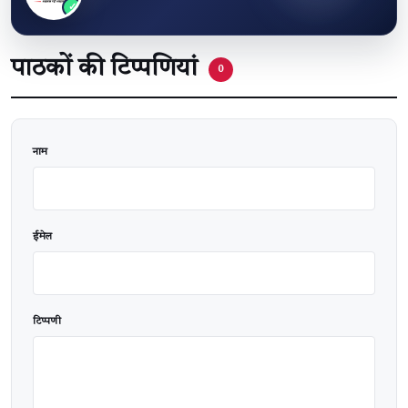
पाठकों की टिप्पणियां
0
वेबसाइट
नाम
ईमेल
टिप्पणी