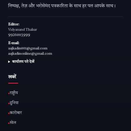
निष्पक्ष, तेज़ और भरोसेमंद पत्रकारिता के साथ हर पल आपके साथ।
Editor:
Vidyanand Thakur
9926003999
E-mail:
aajkadin001@gmail.com
aajkadinonline@gmail.com
कार्यालय पते देखें
खबरें
राष्ट्रीय
दुनिया
कारोबार
खेल