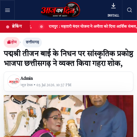
INSTALL
ब्रेकिंग
 आयोजित,
रायपुर : महतारी वंदन योजना ने अनीता को दिया आर्थिक संबल, छोटी दुकान ब
खबर खोजें
खोजें
होम
छत्तीसगढ़
पद्मश्री तीजन बाई के निधन पर सांस्कृतिक प्रकोष्ठ
भाजपा छत्तीसगढ़ ने व्यक्त किया गहरा शोक,
Admin
न्यूज़ डेस्क • 05 Jul 2026, 10:37 PM