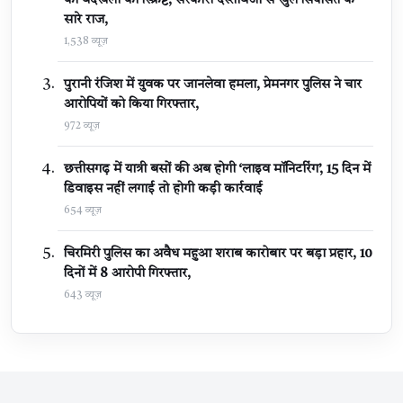
की बेदखली की स्क्रिप्ट, सरकारी दस्तावेजों से खुले सियासत के
सारे राज,
1,538 व्यूज़
पुरानी रंजिश में युवक पर जानलेवा हमला, प्रेमनगर पुलिस ने चार
आरोपियों को किया गिरफ्तार,
972 व्यूज़
छत्तीसगढ़ में यात्री बसों की अब होगी ‘लाइव मॉनिटरिंग’, 15 दिन में
डिवाइस नहीं लगाई तो होगी कड़ी कार्रवाई
654 व्यूज़
चिरमिरी पुलिस का अवैध महुआ शराब कारोबार पर बड़ा प्रहार, 10
दिनों में 8 आरोपी गिरफ्तार,
643 व्यूज़