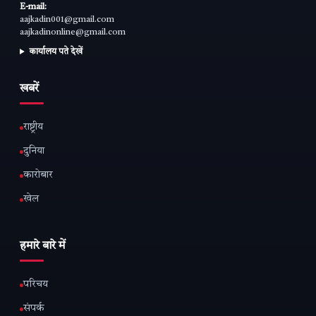
E-mail:
aajkadin001@gmail.com
aajkadinonline@gmail.com
कार्यालय पते देखें
खबरें
राष्ट्रीय
दुनिया
कारोबार
खेल
हमारे बारे में
परिचय
संपर्क