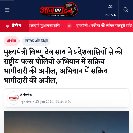
INSTALL
ब्रेकिंग
ख रूपए की दी जाएगी मुआवजा राशि
एमसीबी : मनरेगा की लंबित मजदूरी राशि राज्य से जारी,
खबर खोजें
खोजें
होम
स्वास्थ्य और शिक्षा
मुख्यमंत्री विष्णु देव साय ने प्रदेशवासियों से की
राष्ट्रीय पल्स पोलियो अभियान में सक्रिय
भागीदारी की अपील, अभियान में सक्रिय
भागीदारी की अपील,
Admin
न्यूज़ डेस्क • 28 Jun 2026, 09:25 PM