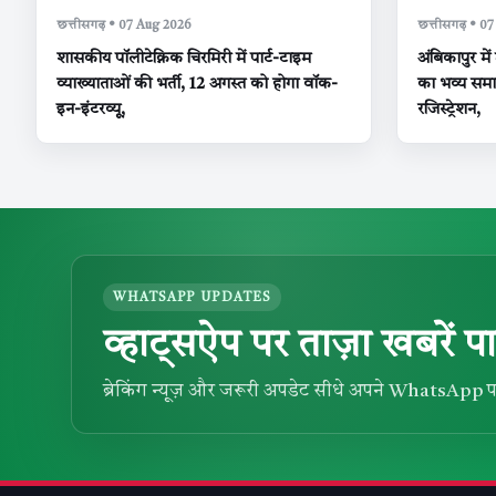
छत्तीसगढ़ • 07 Aug 2026
छत्तीसगढ़ • 0
शासकीय पॉलीटेक्निक चिरमिरी में पार्ट-टाइम
अंबिकापुर में
व्याख्याताओं की भर्ती, 12 अगस्त को होगा वॉक-
का भव्य समा
इन-इंटरव्यू,
रजिस्ट्रेशन,
WHATSAPP UPDATES
व्हाट्सऐप पर ताज़ा खबरें पा
ब्रेकिंग न्यूज़ और जरूरी अपडेट सीधे अपने WhatsApp प