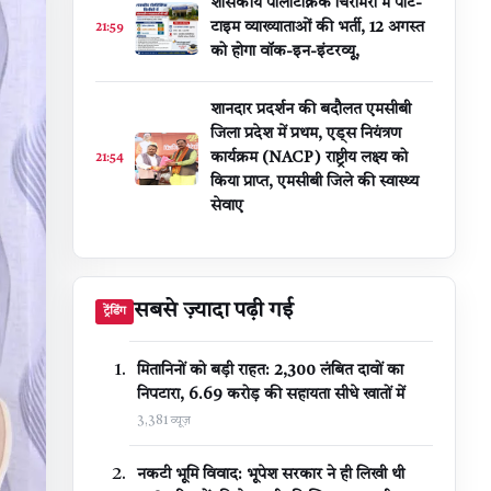
शासकीय पॉलीटेक्निक चिरमिरी में पार्ट-
टाइम व्याख्याताओं की भर्ती, 12 अगस्त
21:59
को होगा वॉक-इन-इंटरव्यू,
शानदार प्रदर्शन की बदौलत एमसीबी
जिला प्रदेश में प्रथम, एड्स नियंत्रण
कार्यक्रम (NACP) राष्ट्रीय लक्ष्य को
21:54
किया प्राप्त, एमसीबी जिले की स्वास्थ्य
सेवाए
सबसे ज़्यादा पढ़ी गई
ट्रेंडिंग
मितानिनों को बड़ी राहत: 2,300 लंबित दावों का
निपटारा, ₹6.69 करोड़ की सहायता सीधे खातों में
3,381 व्यूज़
नकटी भूमि विवाद: भूपेश सरकार ने ही लिखी थी