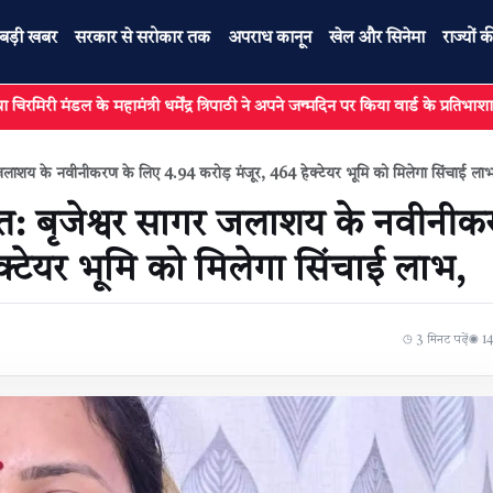
बड़ी खबर
सरकार से सरोकार तक
अपराध कानून
खेल और सिनेमा
राज्यों क
महामंत्री धर्मेंद्र त्रिपाठी ने अपने जन्मदिन पर किया वार्ड के प्रतिभाशाली विद्यार्थियों क
र जलाशय के नवीनीकरण के लिए 4.94 करोड़ मंजूर, 464 हेक्टेयर भूमि को मिलेगा सिंचाई ला
ात: बृजेश्वर सागर जलाशय के नवीनी
क्टेयर भूमि को मिलेगा सिंचाई लाभ,
◷ 3 मिनट पढ़ें
◉ 145