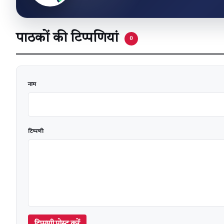
पाठकों की टिप्पणियां
0
वेबसाइट
नाम
टिप्पणी