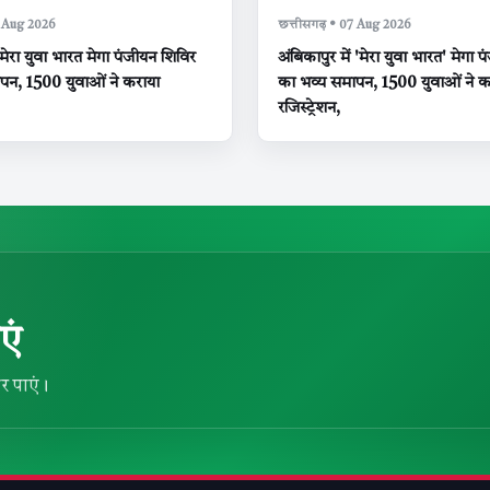
7 Aug 2026
छत्तीसगढ़ • 07 Aug 2026
 मेरा युवा भारत मेगा पंजीयन शिविर
अंबिकापुर में 'मेरा युवा भारत' मेगा 
पन, 1500 युवाओं ने कराया
का भव्य समापन, 1500 युवाओं ने क
रजिस्ट्रेशन,
एं
र पाएं।