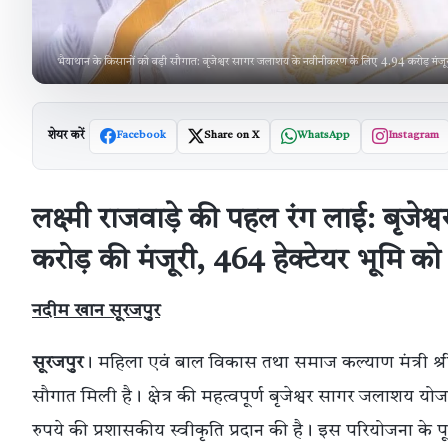
भैयाथान के किसानों को बड़ी सौगात: बृजेश्वर सागर जलाशय के नवीनीकरण के लिए 4.94 करोड़ मंजूर
शेयर करें
Facebook
Share on X
WhatsApp
Instagram
लक्ष्मी राजवाड़े की पहल रंग लाई: बृ
करोड़ की मंजूरी, 464 हेक्टेयर भूमि क
नदीम खान सूरजपुर
सूरजपुर
। महिला एवं बाल विकास तथा समाज कल्याण मंत्री श्रीमत
सौगात मिली है। क्षेत्र की महत्वपूर्ण बृजेश्वर सागर जलाशय 
रुपये की प्रशासकीय स्वीकृति प्रदान की है। इस परियोजना के पूर