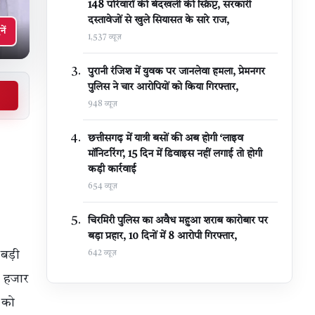
148 परिवारों की बेदखली की स्क्रिप्ट, सरकारी
दस्तावेजों से खुले सियासत के सारे राज,
नें
1,537 व्यूज़
पुरानी रंजिश में युवक पर जानलेवा हमला, प्रेमनगर
पुलिस ने चार आरोपियों को किया गिरफ्तार,
948 व्यूज़
छत्तीसगढ़ में यात्री बसों की अब होगी ‘लाइव
मॉनिटरिंग’, 15 दिन में डिवाइस नहीं लगाई तो होगी
कड़ी कार्रवाई
654 व्यूज़
चिरमिरी पुलिस का अवैध महुआ शराब कारोबार पर
बड़ा प्रहार, 10 दिनों में 8 आरोपी गिरफ्तार,
बड़ी
642 व्यूज़
3 हजार
ं को