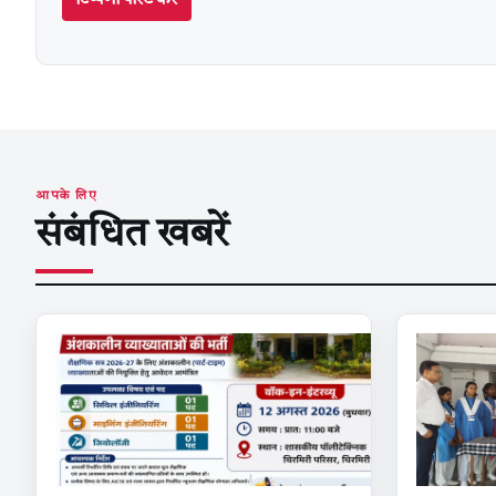
टिप्पणी पोस्ट करें
आपके लिए
संबंधित खबरें