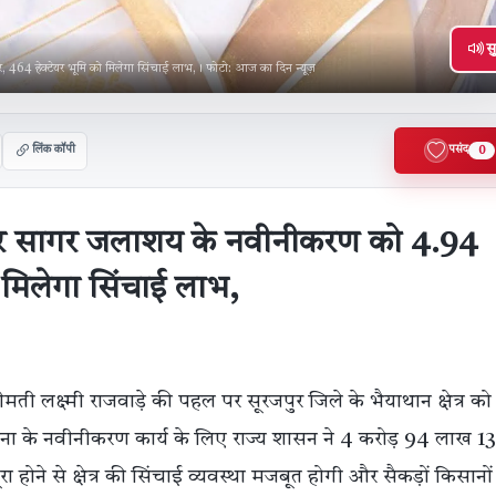
सु
, 464 हेक्टेयर भूमि को मिलेगा सिंचाई लाभ,। फोटो: आज का दिन न्यूज़
लिंक कॉपी
पसंद
0
जेश्वर सागर जलाशय के नवीनीकरण को 4.94
ो मिलेगा सिंचाई लाभ,
ी लक्ष्मी राजवाड़े की पहल पर सूरजपुर जिले के भैयाथान क्षेत्र को 
योजना के नवीनीकरण कार्य के लिए राज्य शासन ने 4 करोड़ 94 लाख 1
ा होने से क्षेत्र की सिंचाई व्यवस्था मजबूत होगी और सैकड़ों किसानो