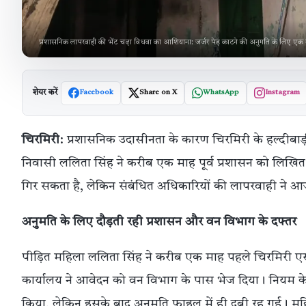
प्रशासनिक लापरवाही की भेंट चढ़ा विधवा का आशियाना: जर्जर पेड़ काटने की अनुमति के लिए एक
शेयर करें
Facebook
Share on X
WhatsApp
Instagram
चिरमिरी
: प्रशासनिक उदासीनता के कारण चिरमिरी के हल्दीबाड़ी
निवासी ललिता सिंह ने करीब एक माह पूर्व प्रशासन को लिखि
गिर सकता है, लेकिन संबंधित अधिकारियों की लापरवाही ने आज 
अनुमति के लिए दौड़ती रही प्रशासन और वन विभाग के दफ्तर
पीड़ित महिला ललिता सिंह ने करीब एक माह पहले चिरमिरी ए
कार्यालय ने आवेदन को वन विभाग के पास भेज दिया। नियम के अ
किया, लेकिन इसके बाद अनुमति फाइल में ही दबी रह गई। 