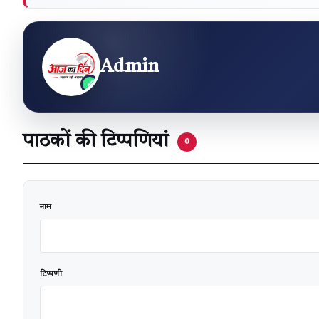
Admin
पाठकों की टिप्पणियां
0
वेबसाइट
नाम
टिप्पणी