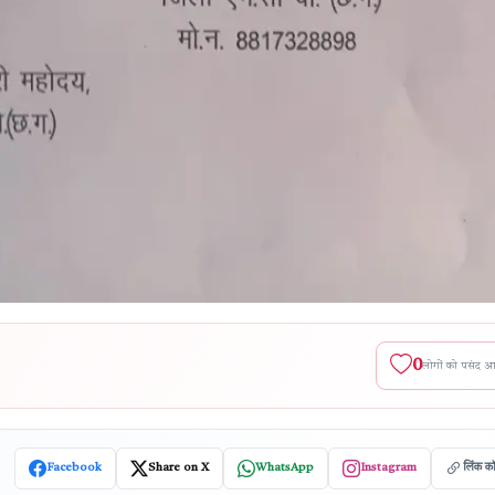
0
लोगों को पसंद 
Facebook
Share on X
WhatsApp
Instagram
लिंक क