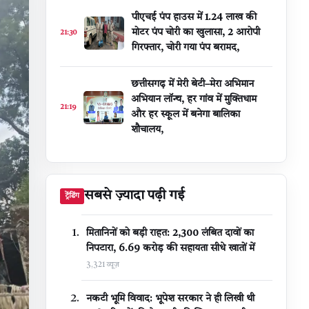
पीएचई पंप हाउस में 1.24 लाख की
मोटर पंप चोरी का खुलासा, 2 आरोपी
21:30
गिरफ्तार, चोरी गया पंप बरामद,
छत्तीसगढ़ में मेरी बेटी–मेरा अभिमान
अभियान लॉन्च, हर गांव में मुक्तिधाम
21:19
और हर स्कूल में बनेगा बालिका
शौचालय,
सबसे ज़्यादा पढ़ी गई
ट्रेंडिंग
मितानिनों को बड़ी राहत: 2,300 लंबित दावों का
निपटारा, ₹6.69 करोड़ की सहायता सीधे खातों में
3,321 व्यूज़
नकटी भूमि विवाद: भूपेश सरकार ने ही लिखी थी