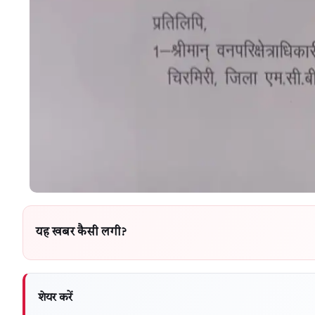
यह खबर कैसी लगी?
शेयर करें