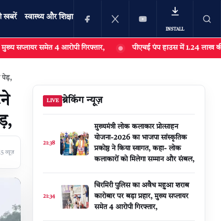
ी खबरें
स्वास्थ्य और शिक्षा
INSTALL
त 4 आरोपी गिरफ्तार,
पीएचई पंप हाउस में 1.24 लाख की मोटर पंप चोरी का 
खोजें
पेड़,
ने
ब्रेकिंग न्यूज़
LIVE
़,
मुख्यमंत्री लोक कलाकार प्रोत्साहन
योजना-2026 का भाजपा सांस्कृतिक
21:38
प्रकोष्ठ ने किया स्वागत, कहा- लोक
 व्यूज़
कलाकारों को मिलेगा सम्मान और संबल,
चिरमिरी पुलिस का अवैध महुआ शराब
कारोबार पर बड़ा प्रहार, मुख्य सप्लायर
21:34
समेत 4 आरोपी गिरफ्तार,