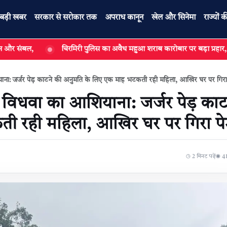
बड़ी खबर
सरकार से सरोकार तक
अपराध कानून
खेल और सिनेमा
राज्यों क
चिरमिरी पुलिस का अवैध महुआ शराब कारोबार पर बड़ा प्रहार, मुख्य सप्लायर समे
ाना: जर्जर पेड़ काटने की अनुमति के लिए एक माह भटकती रही महिला, आखिर घर पर गिरा 
 विधवा का आशियाना: जर्जर पेड़ काट
 रही महिला, आखिर घर पर गिरा पेड
◷ 2 मिनट पढ़ें
◉ 415