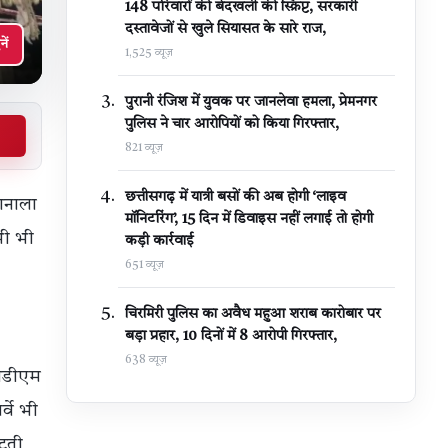
148 परिवारों की बेदखली की स्क्रिप्ट, सरकारी
दस्तावेजों से खुले सियासत के सारे राज,
नें
1,525 व्यूज़
पुरानी रंजिश में युवक पर जानलेवा हमला, प्रेमनगर
पुलिस ने चार आरोपियों को किया गिरफ्तार,
821 व्यूज़
छत्तीसगढ़ में यात्री बसों की अब होगी ‘लाइव
मानाला
मॉनिटरिंग’, 15 दिन में डिवाइस नहीं लगाई तो होगी
भी भी
कड़ी कार्रवाई
651 व्यूज़
चिरमिरी पुलिस का अवैध महुआ शराब कारोबार पर
बड़ा प्रहार, 10 दिनों में 8 आरोपी गिरफ्तार,
638 व्यूज़
एसडीएम
्वे भी
टती