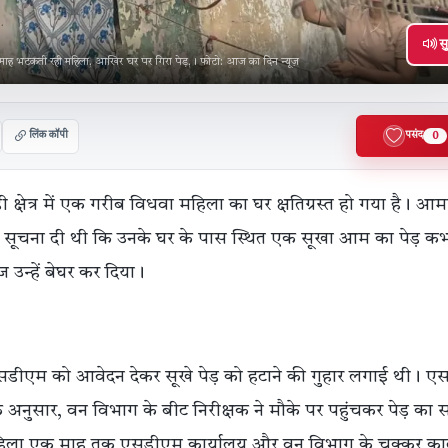
सु
 माह भटकती रही महिला, आखिर घर पर गिरा पेड़,। फोटो: आज का दिन न्यूज़
लिंक कॉपी
पसंद
0
 क्षेत्र में एक गरीब विधवा महिला का घर क्षतिग्रस्त हो गया है। आ
त सूचना दी थी कि उनके घर के पास स्थित एक सूखा आम का पेड़ क
उन्हें बेघर कर दिया।
सडीएम को आवेदन देकर सूखे पेड़ को हटाने की गुहार लगाई थी। 
नुसार, वन विभाग के बीट निरीक्षक ने मौके पर पहुंचकर पेड़ का सर
महिला एक माह तक एसडीएम कार्यालय और वन विभाग के चक्कर का