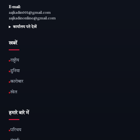
E-mail:
aajkadin001@gmail.com
aajkadinonline@gmail.com
कार्यालय पते देखें
खबरें
राष्ट्रीय
दुनिया
कारोबार
खेल
हमारे बारे में
परिचय