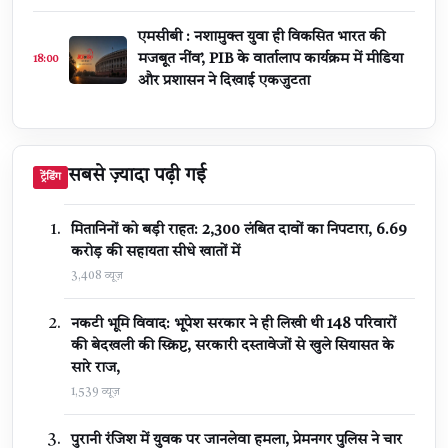
एमसीबी : नशामुक्त युवा ही विकसित भारत की
मजबूत नींव’, PIB के वार्तालाप कार्यक्रम में मीडिया
18:00
और प्रशासन ने दिखाई एकजुटता
सबसे ज़्यादा पढ़ी गई
ट्रेंडिंग
मितानिनों को बड़ी राहत: 2,300 लंबित दावों का निपटारा, ₹6.69
करोड़ की सहायता सीधे खातों में
3,408 व्यूज़
नकटी भूमि विवाद: भूपेश सरकार ने ही लिखी थी 148 परिवारों
की बेदखली की स्क्रिप्ट, सरकारी दस्तावेजों से खुले सियासत के
सारे राज,
1,539 व्यूज़
पुरानी रंजिश में युवक पर जानलेवा हमला, प्रेमनगर पुलिस ने चार