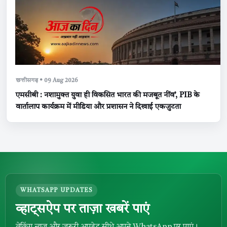
छत्तीसगढ़ • 09 Aug 2026
एमसीबी : नशामुक्त युवा ही विकसित भारत की मजबूत नींव’, PIB के
वार्तालाप कार्यक्रम में मीडिया और प्रशासन ने दिखाई एकजुटता
WHATSAPP UPDATES
व्हाट्सऐप पर ताज़ा खबरें पाएं
ब्रेकिंग न्यूज़ और जरूरी अपडेट सीधे अपने WhatsApp पर पाएं।