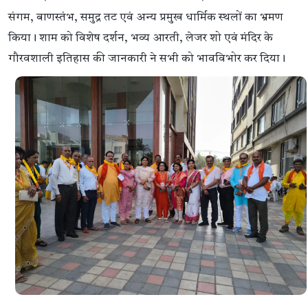
संगम, बाणस्तंभ, समुद्र तट एवं अन्य प्रमुख धार्मिक स्थलों का भ्रमण
किया। शाम को विशेष दर्शन, भव्य आरती, लेजर शो एवं मंदिर के
गौरवशाली इतिहास की जानकारी ने सभी को भावविभोर कर दिया।