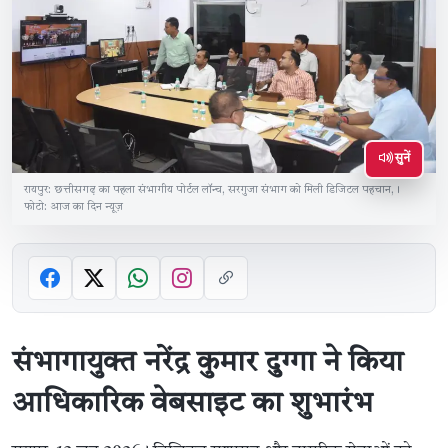
सुनें
रायपुर: छत्तीसगढ़ का पहला संभागीय पोर्टल लॉन्च, सरगुजा संभाग को मिली डिजिटल पहचान,।
फोटो: आज का दिन न्यूज़
संभागायुक्त नरेंद्र कुमार दुग्गा ने किया
आधिकारिक वेबसाइट का शुभारंभ