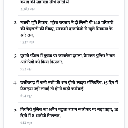
करोड़ की सहायता सीधे खातों में
3,383 व्यूज़
नकटी भूमि विवाद: भूपेश सरकार ने ही लिखी थी 148 परिवारों
की बेदखली की स्क्रिप्ट, सरकारी दस्तावेजों से खुले सियासत के
सारे राज,
1,537 व्यूज़
पुरानी रंजिश में युवक पर जानलेवा हमला, प्रेमनगर पुलिस ने चार
आरोपियों को किया गिरफ्तार,
953 व्यूज़
छत्तीसगढ़ में यात्री बसों की अब होगी ‘लाइव मॉनिटरिंग’, 15 दिन में
डिवाइस नहीं लगाई तो होगी कड़ी कार्रवाई
654 व्यूज़
चिरमिरी पुलिस का अवैध महुआ शराब कारोबार पर बड़ा प्रहार, 10
दिनों में 8 आरोपी गिरफ्तार,
642 व्यूज़