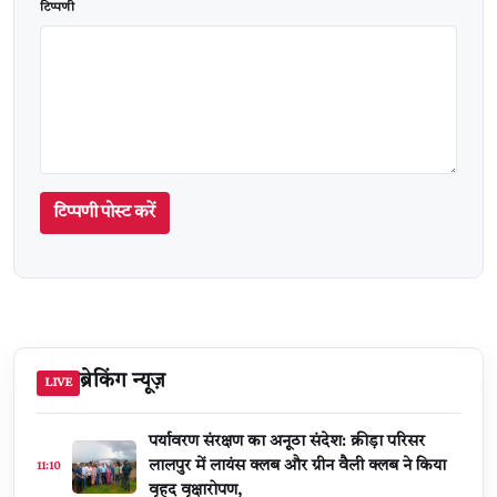
टिप्पणी
टिप्पणी पोस्ट करें
ब्रेकिंग न्यूज़
LIVE
पर्यावरण संरक्षण का अनूठा संदेश: क्रीड़ा परिसर
लालपुर में लायंस क्लब और ग्रीन वैली क्लब ने किया
11:10
वृहद वृक्षारोपण,