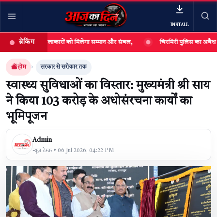
INSTALL
ब्रेकिंग
ोक कलाकारों को मिलेगा सम्मान और संबल,
चिरमिरी पुलिस का अवैध महुआ शराब कारोबार
खबर खोजें
खोजें
होम
सरकार से सरोकार तक
स्वास्थ्य सुविधाओं का विस्तार: मुख्यमंत्री श्री साय
ने किया 103 करोड़ के अधोसंरचना कार्यों का
भूमिपूजन
Admin
न्यूज़ डेस्क • 06 Jul 2026, 04:22 PM