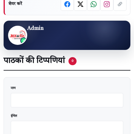
शेयर करें
Admin
पाठकों की टिप्पणियां
0
वेबसाइट
नाम
ईमेल