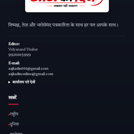
निष्पक्ष, तेज़ और भरोसेमंद पत्रकारिता के साथ हर पल आपके साथ।
Editor:
Vidyanand Thakur
9926003999
E-mail:
aajkadin001@gmail.com
aajkadinonline@gmail.com
कार्यालय पते देखें
खबरें
राष्ट्रीय
दुनिया