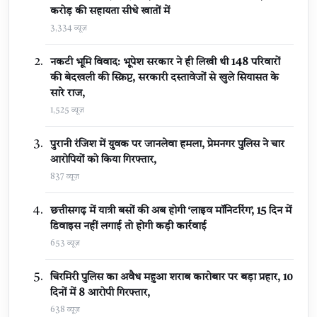
करोड़ की सहायता सीधे खातों में
3,334 व्यूज़
नकटी भूमि विवाद: भूपेश सरकार ने ही लिखी थी 148 परिवारों
की बेदखली की स्क्रिप्ट, सरकारी दस्तावेजों से खुले सियासत के
सारे राज,
1,525 व्यूज़
पुरानी रंजिश में युवक पर जानलेवा हमला, प्रेमनगर पुलिस ने चार
आरोपियों को किया गिरफ्तार,
837 व्यूज़
छत्तीसगढ़ में यात्री बसों की अब होगी ‘लाइव मॉनिटरिंग’, 15 दिन में
डिवाइस नहीं लगाई तो होगी कड़ी कार्रवाई
653 व्यूज़
चिरमिरी पुलिस का अवैध महुआ शराब कारोबार पर बड़ा प्रहार, 10
दिनों में 8 आरोपी गिरफ्तार,
638 व्यूज़