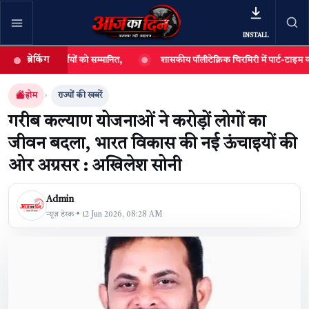
INSTALL
ब्रेकिंग
 विद्यार्थियों को सम्मानित,
शासकीय पॉलीटेक्निक चिरमिरी में पार्ट-टाइम व्याख्याताओं
खबर खोजें
खोजें
होम
राज्यों की खबरें
गरीब कल्याण योजनाओं ने करोड़ों लोगों का
जीवन बदला, भारत विकास की नई ऊंचाइयों की
ओर अग्रसर : अखिलेश सोनी
Admin
न्यूज़ डेस्क • 12 Jun 2026, 08:28 AM