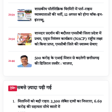
शासकीय पॉलीटेक्निक चिरमिरी में पार्ट-टाइम
व्याख्याताओं की भर्ती, 12 अगस्त को होगा वॉक-इन-
21:59
इंटरव्यू,
शानदार प्रदर्शन की बदौलत एमसीबी जिला प्रदेश में
प्रथम, एड्स नियंत्रण कार्यक्रम (NACP) राष्ट्रीय लक्ष्य
21:54
को किया प्राप्त, एमसीबी जिले की स्वास्थ्य सेवाए
500 करोड़ के एआई मिशन से बदलेगी छत्तीसगढ़
21:44
की डिजिटल तस्वीर : भाजपा,
सबसे ज़्यादा पढ़ी गई
ट्रेंडिंग
मितानिनों को बड़ी राहत: 2,300 लंबित दावों का निपटारा, ₹6.69
करोड़ की सहायता सीधे खातों में