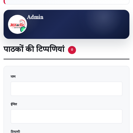
Admin
पाठकों की टिप्पणियां
0
वेबसाइट
नाम
ईमेल
टिप्पणी