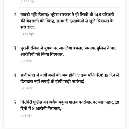
3,366 व्यूज़
नकटी भूमि विवाद: भूपेश सरकार ने ही लिखी थी 148 परिवारों
की बेदखली की स्क्रिप्ट, सरकारी दस्तावेजों से खुले सियासत के
सारे राज,
1,537 व्यूज़
पुरानी रंजिश में युवक पर जानलेवा हमला, प्रेमनगर पुलिस ने चार
आरोपियों को किया गिरफ्तार,
919 व्यूज़
छत्तीसगढ़ में यात्री बसों की अब होगी ‘लाइव मॉनिटरिंग’, 15 दिन में
डिवाइस नहीं लगाई तो होगी कड़ी कार्रवाई
654 व्यूज़
चिरमिरी पुलिस का अवैध महुआ शराब कारोबार पर बड़ा प्रहार, 10
दिनों में 8 आरोपी गिरफ्तार,
642 व्यूज़