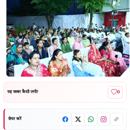
0
यह खबर कैसी लगी?
शेयर करें