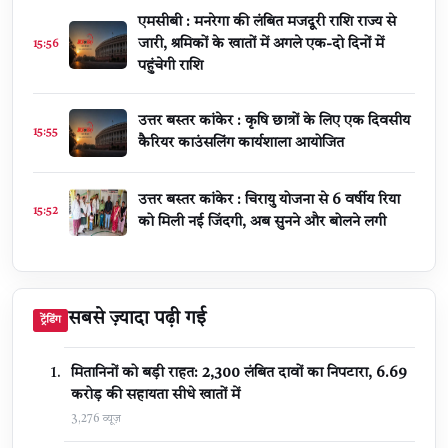
एमसीबी : मनरेगा की लंबित मजदूरी राशि राज्य से
जारी, श्रमिकों के खातों में अगले एक-दो दिनों में
15:56
पहुंचेगी राशि
उत्तर बस्तर कांकेर : कृषि छात्रों के लिए एक दिवसीय
15:55
कैरियर काउंसलिंग कार्यशाला आयोजित
उत्तर बस्तर कांकेर : चिरायु योजना से 6 वर्षीय रिया
15:52
को मिली नई जिंदगी, अब सुनने और बोलने लगी
सबसे ज़्यादा पढ़ी गई
ट्रेंडिंग
मितानिनों को बड़ी राहत: 2,300 लंबित दावों का निपटारा, ₹6.69
करोड़ की सहायता सीधे खातों में
3,276 व्यूज़