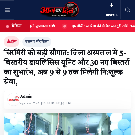
INSTALL
ब्रेकिंग
 दी जाएगी मुआवजा राशि
एमसीबी : मनरेगा की लंबित मजदूरी राशि राज्य से जारी, श्रमिकों 
खबर खोजें
खोजें
होम
स्वास्थ्य और शिक्षा
चिरमिरी को बड़ी सौगात: जिला अस्पताल में 5-
बिस्तरीय डायलिसिस यूनिट और 30 नए बिस्तरों
का शुभारंभ, अब 9 से 9 तक मिलेगी नि:शुल्क
सेवा,
Admin
न्यूज़ डेस्क • 28 Jun 2026, 10:34 PM