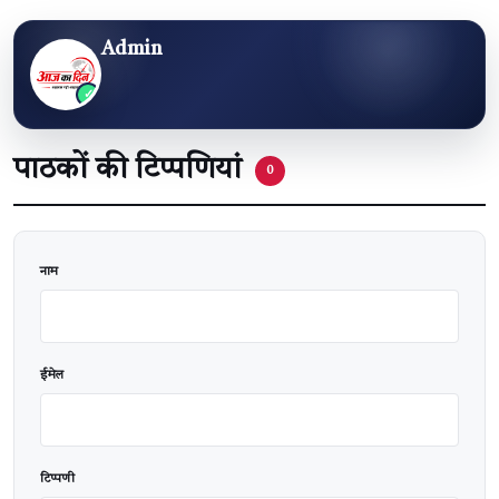
Admin
पाठकों की टिप्पणियां
0
वेबसाइट
नाम
ईमेल
टिप्पणी