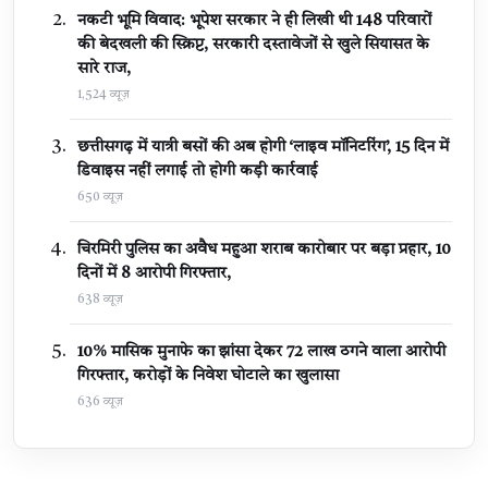
नकटी भूमि विवाद: भूपेश सरकार ने ही लिखी थी 148 परिवारों
की बेदखली की स्क्रिप्ट, सरकारी दस्तावेजों से खुले सियासत के
सारे राज,
1,524 व्यूज़
छत्तीसगढ़ में यात्री बसों की अब होगी ‘लाइव मॉनिटरिंग’, 15 दिन में
डिवाइस नहीं लगाई तो होगी कड़ी कार्रवाई
650 व्यूज़
चिरमिरी पुलिस का अवैध महुआ शराब कारोबार पर बड़ा प्रहार, 10
दिनों में 8 आरोपी गिरफ्तार,
638 व्यूज़
10% मासिक मुनाफे का झांसा देकर 72 लाख ठगने वाला आरोपी
गिरफ्तार, करोड़ों के निवेश घोटाले का खुलासा
636 व्यूज़